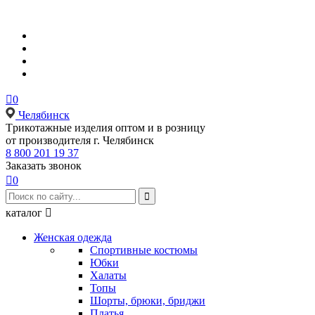

0
Челябинск
Tрикотажные изделия оптом и в розницу
от производителя г. Челябинск
8 800 201 19 37
Заказать звонок

0

каталог

Женская одежда
Спортивные костюмы
Юбки
Халаты
Топы
Шорты, брюки, бриджи
Платья