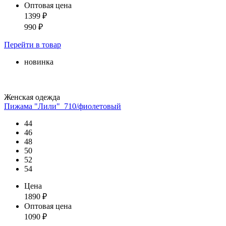
Оптовая цена
1399
₽
990
₽
Перейти
в товар
новинка
Женская одежда
Пижама "Лили"_710/фиолетовый
44
46
48
50
52
54
Цена
1890
₽
Оптовая цена
1090
₽