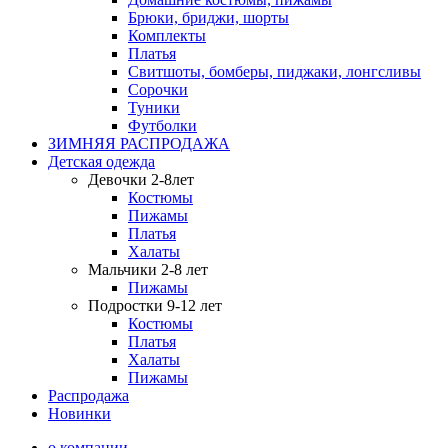
Брюки, бриджи, шорты
Комплекты
Платья
Свитшоты, бомберы, пиджаки, лонгсливы
Сорочки
Туники
Футболки
ЗИМНЯЯ РАСПРОДАЖА
Детская одежда
Девочки 2-8лет
Костюмы
Пижамы
Платья
Халаты
Мальчики 2-8 лет
Пижамы
Подростки 9-12 лет
Костюмы
Платья
Халаты
Пижамы
Распродажа
Новинки
о компании