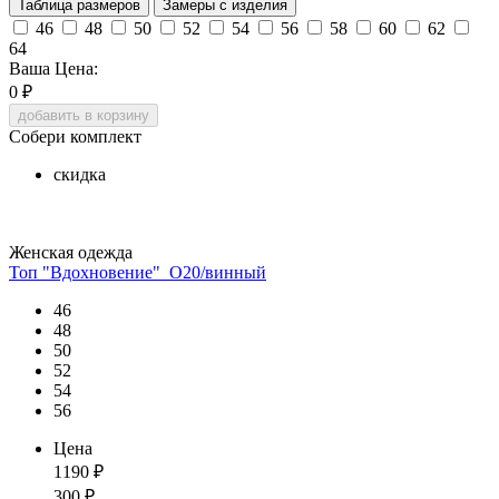
Таблица размеров
Замеры с изделия
46
48
50
52
54
56
58
60
62
64
Ваша Цена:
0
₽
добавить в корзину
Собери комплект
скидка
Женская одежда
Топ "Вдохновение"_О20/винный
46
48
50
52
54
56
Цена
1190
₽
300
₽