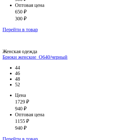
Оптовая цена
650
₽
300
₽
Перейти
в товар
Женская одежда
Брюки женские_О640/черный
44
46
48
52
Цена
1729
₽
940
₽
Оптовая цена
1155
₽
940
₽
Перейти
в товар