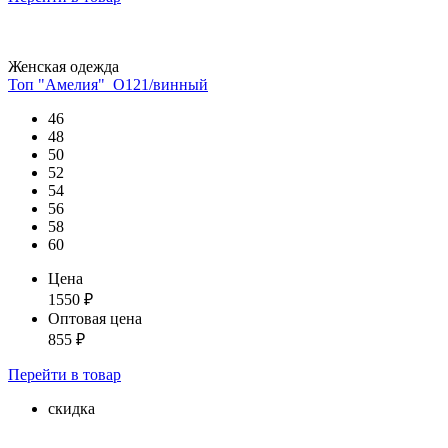
Женская одежда
Топ "Амелия"_О121/винный
46
48
50
52
54
56
58
60
Цена
1550
₽
Оптовая цена
855
₽
Перейти
в товар
скидка