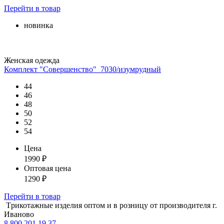
Перейти
в товар
новинка
Женская одежда
Комплект "Совершенство"_7030/изумрудный
44
46
48
50
52
54
Цена
1990
₽
Оптовая цена
1290
₽
Перейти
в товар
Tрикотажные изделия оптом и в розницу от производителя г.
Иваново
8 800 201 19 37