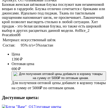
Артикул: О17/оливковые птички
Базовая женская шёлковая блузка послужит вам незаменимой
вещью в гардеробе. Блузка отлично сочетается с брюками или
джинсами. Идеально под пиджак. Ткань по тактильным
ощущениям напоминает шелк, не просвечивает. Лаконичный
крой позволит выглядеть стильно в любой ситуации. Хит
продаж - это белая шелковая блузка, но также есть широкий
выбор в других расцветках данной модели. #office_2
#vacation08
Материал:
искусственный шёлк
Состав:
95% п/э+5%эластан
Цена
1390
₽
Оптовая цена
690
₽
Для получения оптовой цены добавьте в корзину товары
на сумму от 5000₽ по оптовым ценам.
Доступные цвета: