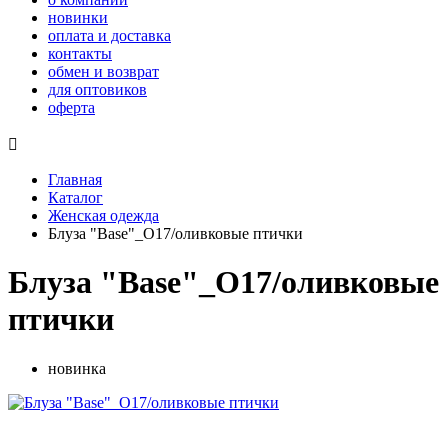
новинки
оплата и доставка
контакты
обмен и возврат
для оптовиков
оферта

Главная
Каталог
Женская одежда
Блуза "Base"_О17/оливковые птички
Блуза "Base"_О17/оливковые
птички
новинка