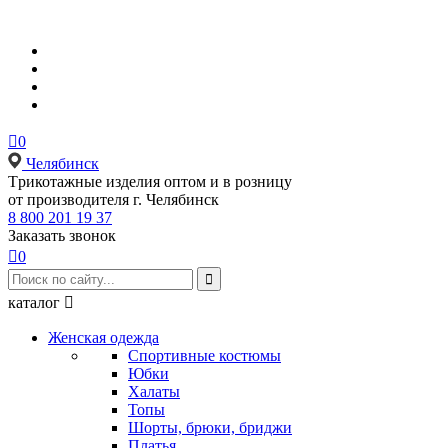

0
Челябинск
Tрикотажные изделия оптом и в розницу
от производителя г. Челябинск
8 800 201 19 37
Заказать звонок

0

каталог

Женская одежда
Спортивные костюмы
Юбки
Халаты
Топы
Шорты, брюки, бриджи
Платья