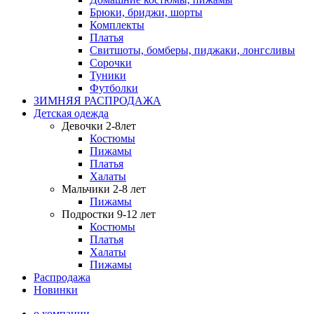
Брюки, бриджи, шорты
Комплекты
Платья
Свитшоты, бомберы, пиджаки, лонгсливы
Сорочки
Туники
Футболки
ЗИМНЯЯ РАСПРОДАЖА
Детская одежда
Девочки 2-8лет
Костюмы
Пижамы
Платья
Халаты
Мальчики 2-8 лет
Пижамы
Подростки 9-12 лет
Костюмы
Платья
Халаты
Пижамы
Распродажа
Новинки
о компании