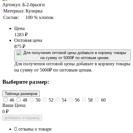
Артикул: Б-2-брызги
Материал:
Кулирка
Состав:
100 % хлопок
Цена
1283
₽
Оптовая цена
875
₽
Для получения оптовой цены добавьте в корзину товары
на сумму от 5000₽ по оптовым ценам.
Выберите размер:
Таблица размеров
46
48
50
52
54
56
58
60
Ваша Цена:
0
₽
добавить в корзину

отзывы о товаре