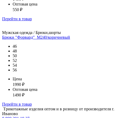
Оптовая цена
550
₽
Перейти
в товар
Мужская одежда / Брюки,шорты
Брюки "Форвард"_М240/коричневый
46
48
50
52
54
56
Цена
1990
₽
Оптовая цена
1490
₽
Перейти
в товар
Tрикотажные изделия оптом и в розницу от производителя г.
Иваново