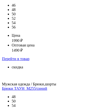
46
48
50
52
54
56
Цена
1990
₽
Оптовая цена
1490
₽
Перейти
в товар
скидка
Мужская одежда / Брюки,шорты
Брюки ТАУН_М255/синий
48
50
54