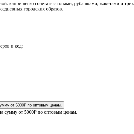
ой: капри легко сочетать с топами, рубашками, жакетами и три
вседневных городских образов.
еров и кед;
на сумму от 5000₽ по оптовым ценам.