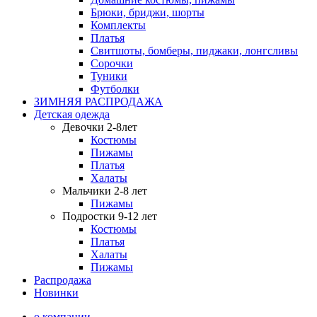
Брюки, бриджи, шорты
Комплекты
Платья
Свитшоты, бомберы, пиджаки, лонгсливы
Сорочки
Туники
Футболки
ЗИМНЯЯ РАСПРОДАЖА
Детская одежда
Девочки 2-8лет
Костюмы
Пижамы
Платья
Халаты
Мальчики 2-8 лет
Пижамы
Подростки 9-12 лет
Костюмы
Платья
Халаты
Пижамы
Распродажа
Новинки
о компании