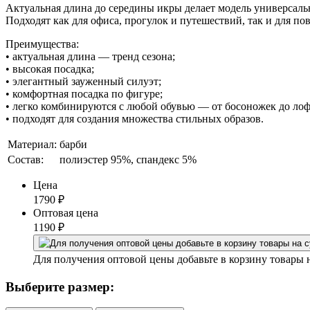
Актуальная длина до середины икры делает модель универсальн
Подходят как для офиса, прогулок и путешествий, так и для по
Преимущества:
• актуальная длина — тренд сезона;
• высокая посадка;
• элегантный зауженный силуэт;
• комфортная посадка по фигуре;
• легко комбинируются с любой обувью — от босоножек до лоф
• подходят для создания множества стильных образов.
Материал:
барби
Состав:
полиэстер 95%, спандекс 5%
Цена
1790
₽
Оптовая цена
1190
₽
Для получения оптовой цены добавьте в корзину товары 
Выберите размер: