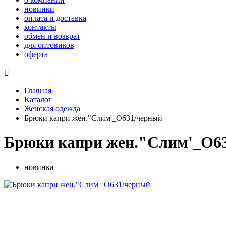
новинки
оплата и доставка
контакты
обмен и возврат
для оптовиков
оферта

Главная
Каталог
Женская одежда
Брюки капри жен."Слим'_О631/черный
Брюки капри жен."Слим'_О6
новинка