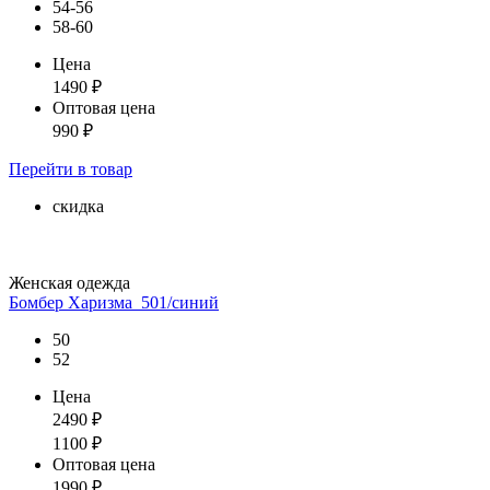
54-56
58-60
Цена
1490
₽
Оптовая цена
990
₽
Перейти
в товар
скидка
Женская одежда
Бомбер Харизма_501/синий
50
52
Цена
2490
₽
1100
₽
Оптовая цена
1990
₽