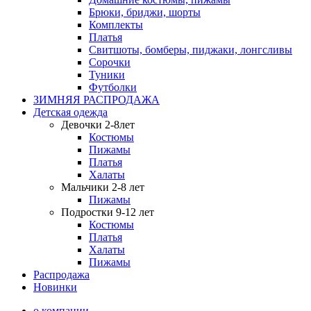
Брюки, бриджи, шорты
Комплекты
Платья
Свитшоты, бомберы, пиджаки, лонгсливы
Сорочки
Туники
Футболки
ЗИМНЯЯ РАСПРОДАЖА
Детская одежда
Девочки 2-8лет
Костюмы
Пижамы
Платья
Халаты
Мальчики 2-8 лет
Пижамы
Подростки 9-12 лет
Костюмы
Платья
Халаты
Пижамы
Распродажа
Новинки
о компании