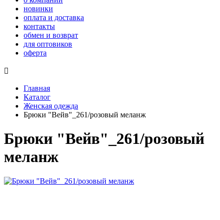
новинки
оплата и доставка
контакты
обмен и возврат
для оптовиков
оферта

Главная
Каталог
Женская одежда
Брюки "Вейв"_261/розовый меланж
Брюки "Вейв"_261/розовый
меланж