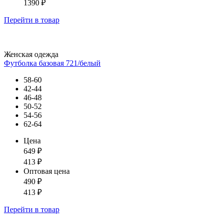
1390
₽
Перейти
в товар
Женская одежда
Футболка базовая 721/белый
58-60
42-44
46-48
50-52
54-56
62-64
Цена
649
₽
413
₽
Оптовая цена
490
₽
413
₽
Перейти
в товар