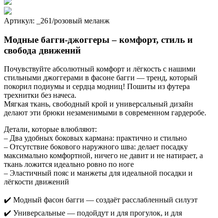
Артикул: _261/розовый меланж
Модные багги-джоггеры – комфорт, стиль и
свобода движений
Почувствуйте абсолютный комфорт и лёгкость с нашими
стильными джоггерами в фасоне багги — тренд, который
покорил подиумы и сердца модниц! Пошиты из футера
трехнитки без начеса.
Мягкая ткань, свободный крой и универсальный дизайн
делают эти брюки незаменимыми в современном гардеробе.
Детали, которые влюбляют:
– Два удобных боковых кармана: практично и стильно
– Отсутствие бокового наружного шва: делает посадку
максимально комфортной, ничего не давит и не натирает, а
ткань ложится идеально ровно по ноге
– Эластичный пояс и манжеты для идеальной посадки и
лёгкости движений
✔️ Модный фасон багги — создаёт расслабленный силуэт
✔️ Универсальные — подойдут и для прогулок, и для