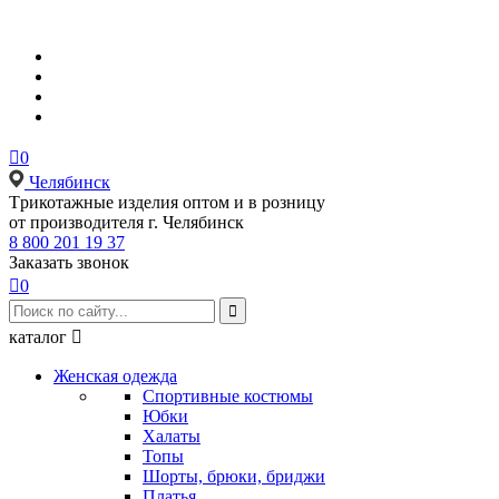

0
Челябинск
Tрикотажные изделия оптом и в розницу
от производителя г. Челябинск
8 800 201 19 37
Заказать звонок

0

каталог

Женская одежда
Спортивные костюмы
Юбки
Халаты
Топы
Шорты, брюки, бриджи
Платья