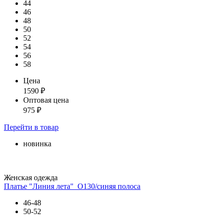
44
46
48
50
52
54
56
58
Цена
1590
₽
Оптовая цена
975
₽
Перейти
в товар
новинка
Женская одежда
Платье "Линия лета"_О130/синяя полоса
46-48
50-52