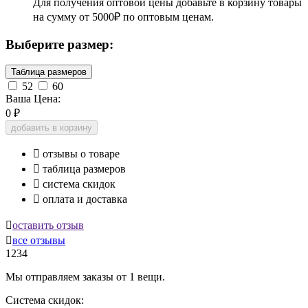
Для получения оптовой цены добавьте в корзину товары
на сумму от 5000₽ по оптовым ценам.
Выберите размер:
Таблица размеров
52
60
Ваша Цена:
0
₽
добавить в корзину

отзывы о товаре

таблица размеров

система скидок

оплата и доставка

оставить отзыв

все отзывы
1234
Мы отправляем заказы от 1 вещи.
Система скидок: