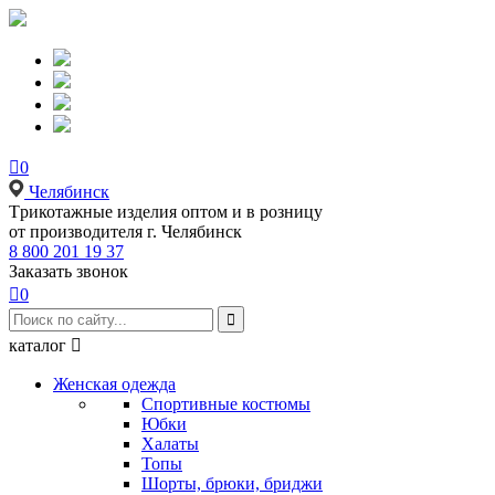

0
Челябинск
Tрикотажные изделия оптом и в розницу
от производителя г. Челябинск
8 800 201 19 37
Заказать звонок

0

каталог

Женская одежда
Спортивные костюмы
Юбки
Халаты
Топы
Шорты, брюки, бриджи