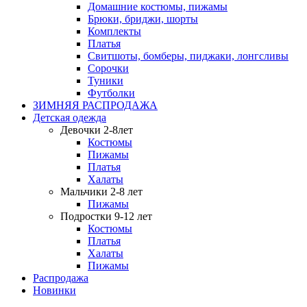
Домашние костюмы, пижамы
Брюки, бриджи, шорты
Комплекты
Платья
Свитшоты, бомберы, пиджаки, лонгсливы
Сорочки
Туники
Футболки
ЗИМНЯЯ РАСПРОДАЖА
Детская одежда
Девочки 2-8лет
Костюмы
Пижамы
Платья
Халаты
Мальчики 2-8 лет
Пижамы
Подростки 9-12 лет
Костюмы
Платья
Халаты
Пижамы
Распродажа
Новинки