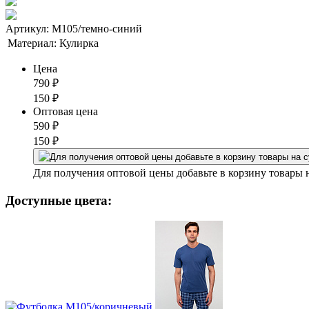
Артикул: М105/темно-синий
Материал:
Кулирка
Цена
790
₽
150
₽
Оптовая цена
590
₽
150
₽
Для получения оптовой цены добавьте в корзину товары 
Доступные цвета: