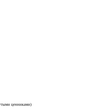
кнутыми ценниками)