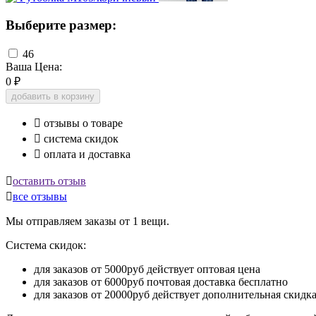
Выберите размер:
46
Ваша Цена:
0
₽
добавить в корзину

отзывы о товаре

система скидок

оплата и доставка

оставить отзыв

все отзывы
Мы отправляем заказы от 1 вещи.
Система скидок:
для заказов от 5000руб действует оптовая цена
для заказов от 6000руб почтовая доставка бесплатно
для заказов от 20000руб действует дополнительная скидк