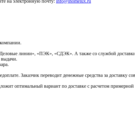
те на электронную почту:
info@ihomelux.ru
 компании.
Деловые линии», «ПЭК», «СДЭК». А также со службой доставки
 выдачи.
ара.
доплате. Заказчик переводит денежные средства за доставку сов
дложит оптимальный вариант по доставке с расчетом примерной 