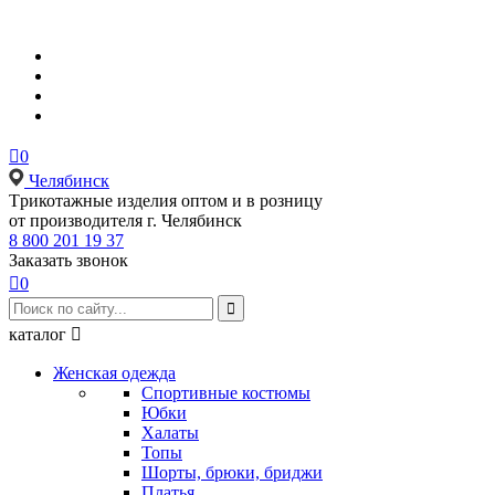

0
Челябинск
Tрикотажные изделия оптом и в розницу
от производителя г. Челябинск
8 800 201 19 37
Заказать звонок

0

каталог

Женская одежда
Спортивные костюмы
Юбки
Халаты
Топы
Шорты, брюки, бриджи
Платья