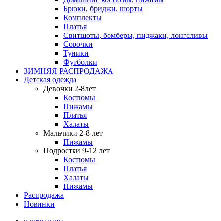
Брюки, бриджи, шорты
Комплекты
Платья
Свитшоты, бомберы, пиджаки, лонгсливы
Сорочки
Туники
Футболки
ЗИМНЯЯ РАСПРОДАЖА
Детская одежда
Девочки 2-8лет
Костюмы
Пижамы
Платья
Халаты
Мальчики 2-8 лет
Пижамы
Подростки 9-12 лет
Костюмы
Платья
Халаты
Пижамы
Распродажа
Новинки
о компании