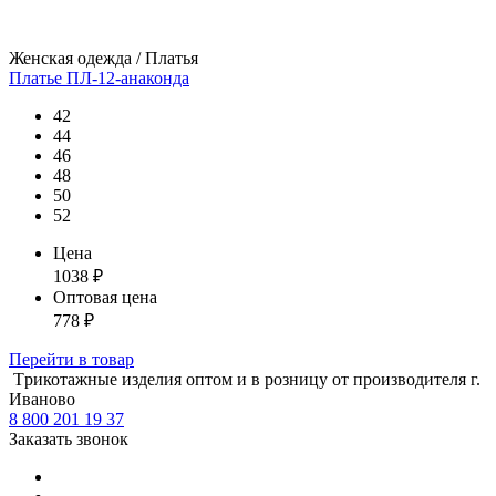
Женская одежда / Платья
Платье ПЛ-12-анаконда
42
44
46
48
50
52
Цена
1038
₽
Оптовая цена
778
₽
Перейти
в товар
Tрикотажные изделия оптом и в розницу от производителя г.
Иваново
8 800 201 19 37
Заказать звонок