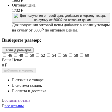
1995
₽
Оптовая цена
1732
₽
Для получения оптовой цены добавьте в корзину товары
на сумму от 5000₽ по оптовым ценам.
Выберите размер:
Таблица размеров
46
48
50
52
54
56
58
60
Ваша Цена:
0
₽
добавить в корзину

отзывы о товаре

система скидок

оплата и доставка

оставить отзыв

все отзывы