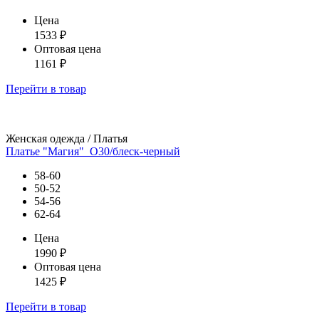
Цена
1533
₽
Оптовая цена
1161
₽
Перейти
в товар
Женская одежда / Платья
Платье "Магия"_О30/блеск-черный
58-60
50-52
54-56
62-64
Цена
1990
₽
Оптовая цена
1425
₽
Перейти
в товар