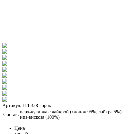
Артикул: ПЛ-328-горох
верх-кулирка с лайкрой (хлопок 95%, лайкра 5%).
Состав:
низ-вискоза (100%)
Цена