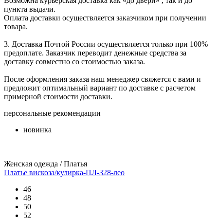
Возможна курьерская доставка как «до двери» , так и до
пункта выдачи.
Оплата доставки осуществляется заказчиком при получении
товара.
3. Доставка Почтой России осуществляется только при 100%
предоплате. Заказчик переводит денежные средства за
доставку совместно со стоимостью заказа.
После оформления заказа наш менеджер свяжется с вами и
предложит оптимальный вариант по доставке с расчетом
примерной стоимости доставки.
персональные рекомендации
новинка
Женская одежда / Платья
Платье вискоза/кулирка-ПЛ-328-лео
46
48
50
52