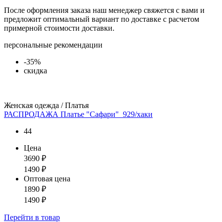
После оформления заказа наш менеджер свяжется с вами и
предложит оптимальный вариант по доставке с расчетом
примерной стоимости доставки.
персональные рекомендации
-35%
скидка
Женская одежда / Платья
РАСПРОДАЖА Платье "Сафари"_929/хаки
44
Цена
3690
₽
1490
₽
Оптовая цена
1890
₽
1490
₽
Перейти
в товар