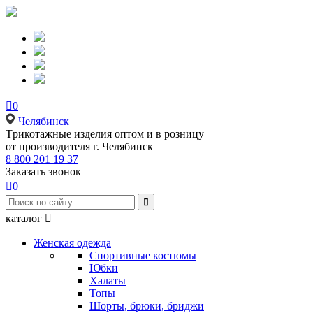

0
Челябинск
Tрикотажные изделия оптом и в розницу
от производителя г. Челябинск
8 800 201 19 37
Заказать звонок

0

каталог

Женская одежда
Спортивные костюмы
Юбки
Халаты
Топы
Шорты, брюки, бриджи