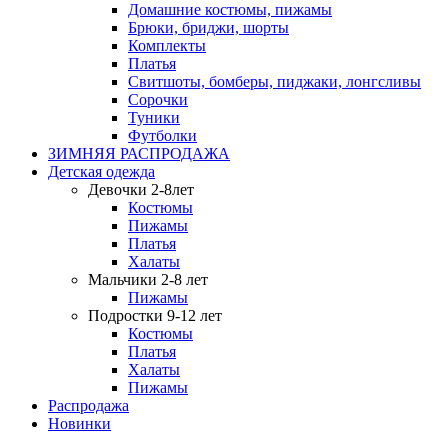
Домашние костюмы, пижамы
Брюки, бриджи, шорты
Комплекты
Платья
Свитшоты, бомберы, пиджаки, лонгсливы
Сорочки
Туники
Футболки
ЗИМНЯЯ РАСПРОДАЖА
Детская одежда
Девочки 2-8лет
Костюмы
Пижамы
Платья
Халаты
Мальчики 2-8 лет
Пижамы
Подростки 9-12 лет
Костюмы
Платья
Халаты
Пижамы
Распродажа
Новинки