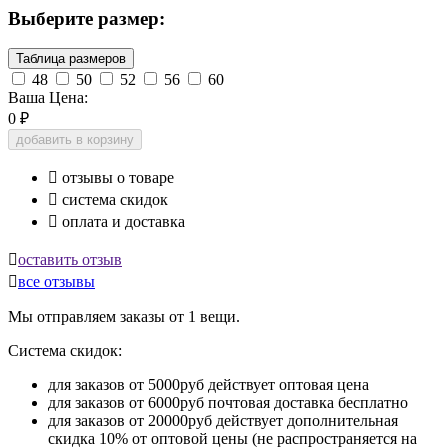
Выберите размер:
Таблица размеров
48
50
52
56
60
Ваша Цена:
0
₽
добавить в корзину

отзывы о товаре

система скидок

оплата и доставка

оставить отзыв

все отзывы
Мы отправляем заказы от 1 вещи.
Система скидок:
для заказов от 5000руб действует оптовая цена
для заказов от 6000руб почтовая доставка бесплатно
для заказов от 20000руб действует дополнительная
скидка 10% от оптовой цены (не распространяется на