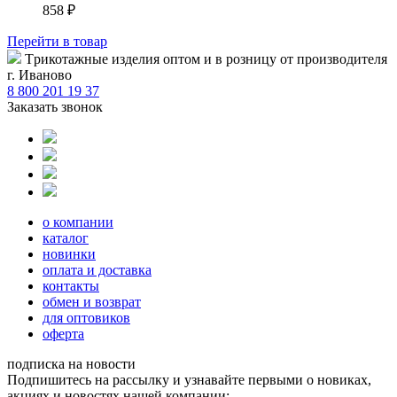
858
₽
Перейти
в товар
Tрикотажные изделия оптом и в розницу от производителя
г. Иваново
8 800 201 19 37
Заказать звонок
о компании
каталог
новинки
оплата и доставка
контакты
обмен и возврат
для оптовиков
оферта
подписка на новости
Подпишитесь на рассылку и узнавайте первыми о новиках,
акциях и новостях нашей компании: