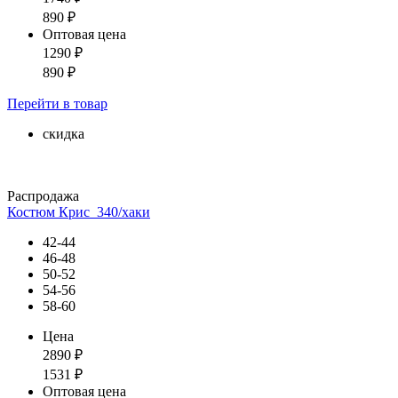
890
₽
Оптовая цена
1290
₽
890
₽
Перейти
в товар
скидка
Распродажа
Костюм Крис_340/хаки
42-44
46-48
50-52
54-56
58-60
Цена
2890
₽
1531
₽
Оптовая цена