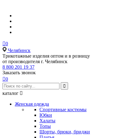

0
Челябинск
Tрикотажные изделия оптом и в розницу
от производителя г. Челябинск
8 800 201 19 37
Заказать звонок

0

каталог

Женская одежда
Спортивные костюмы
Юбки
Халаты
Топы
Шорты, брюки, бриджи
Платья