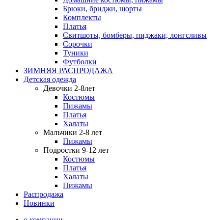
Брюки, бриджи, шорты
Комплекты
Платья
Свитшоты, бомберы, пиджаки, лонгсливы
Сорочки
Туники
Футболки
ЗИМНЯЯ РАСПРОДАЖА
Детская одежда
Девочки 2-8лет
Костюмы
Пижамы
Платья
Халаты
Мальчики 2-8 лет
Пижамы
Подростки 9-12 лет
Костюмы
Платья
Халаты
Пижамы
Распродажа
Новинки
о компании