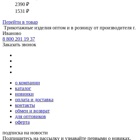
2390
₽
1531
₽
Перейти
в товар
Tрикотажные изделия оптом и в розницу от производителя г.
Иваново
8 800 201 19 37
Заказать звонок
о компании
каталог
новинки
оплата и доставка
контакты
обмен и возврат
для оптовиков
оферта
подписка на новости
Подпишитесь на рассылку и узнавайте первыми о новиках,