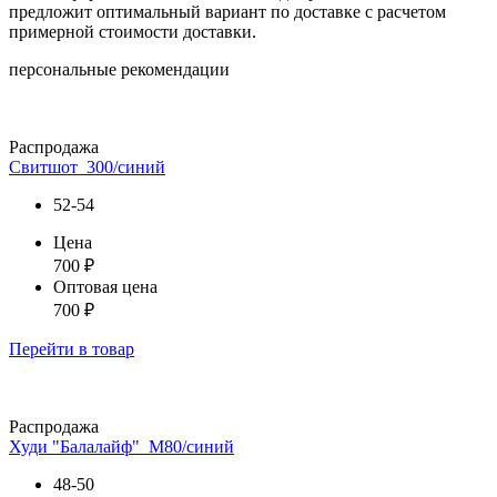
предложит оптимальный вариант по доставке с расчетом
примерной стоимости доставки.
персональные рекомендации
Распродажа
Свитшот_300/синий
52-54
Цена
700
₽
Оптовая цена
700
₽
Перейти
в товар
Распродажа
Худи "Балалайф"_М80/синий
48-50