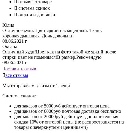

отзывы о товаре

система скидок

оплата и доставка
Юлия
Отличное худи. Цвет яркий насыщенный. Ткань
хорошая,дышащая. Дочь довольна
08.06.2021 г.
Оксана
Отличный худи!Цвет как на фото такой же яркий,после
стирки цвет не поменялся!В размер.Рекомендую
08.06.2021 г.

оставить отзыв

все отзывы
Мы отправляем заказы от 1 вещи.
Система скидок:
для заказов от 5000руб действует оптовая цена
для заказов от 6000руб почтовая доставка бесплатно
для заказов от 20000руб действует дополнительная
скидка 10% от оптовой цены (не распространяется на
товары с зачеркнутыми ценниками)