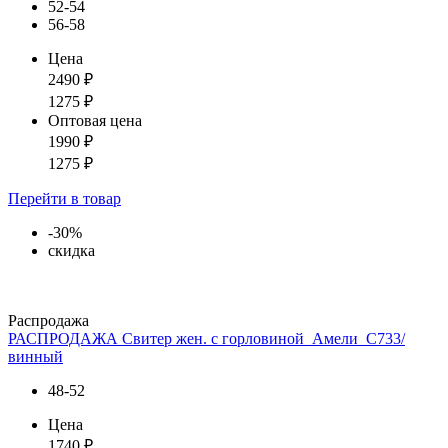
52-54
56-58
Цена
2490
₽
1275
₽
Оптовая цена
1990
₽
1275
₽
Перейти
в товар
-30%
скидка
Распродажа
РАСПРОДАЖА Свитер жен. с горловиной_Амели_С733/
винный
48-52
Цена
1740
₽