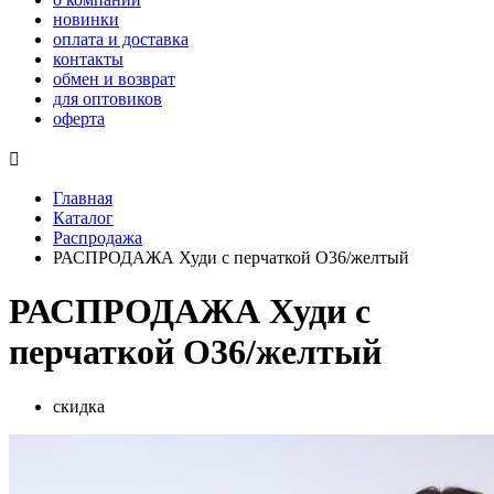
новинки
оплата и доставка
контакты
обмен и возврат
для оптовиков
оферта

Главная
Каталог
Распродажа
РАСПРОДАЖА Худи с перчаткой О36/желтый
РАСПРОДАЖА Худи с
перчаткой О36/желтый
скидка