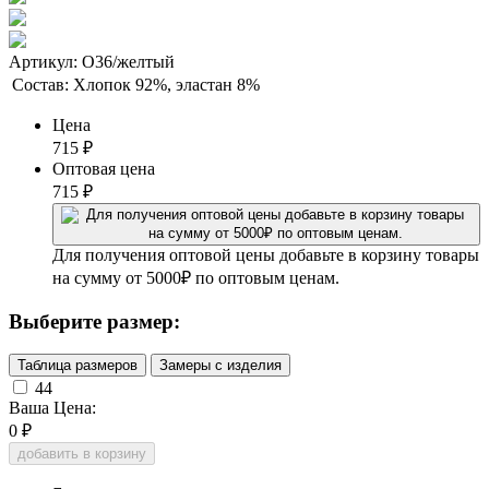
Артикул: О36/желтый
Состав:
Хлопок 92%, эластан 8%
Цена
715
₽
Оптовая цена
715
₽
Для получения оптовой цены добавьте в корзину товары
на сумму от 5000₽ по оптовым ценам.
Выберите размер:
Таблица размеров
Замеры с изделия
44
Ваша Цена:
0
₽
добавить в корзину