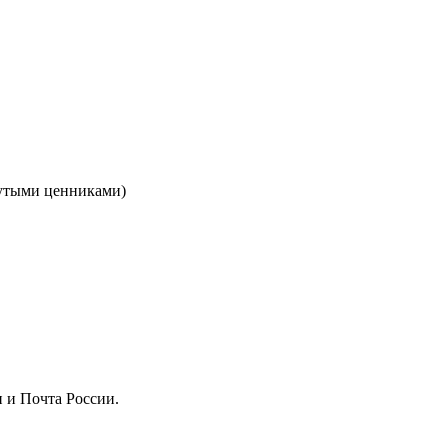
кнутыми ценниками)
 и Почта России.