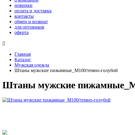
новинки
оплата и доставка
контакты
обмен и возврат
для оптовиков
оферта

Главная
Каталог
Мужская одежда
Штаны мужские пижамные_М100/темно-голубой
Штаны мужские пижамные_М1