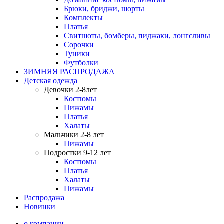
Брюки, бриджи, шорты
Комплекты
Платья
Свитшоты, бомберы, пиджаки, лонгсливы
Сорочки
Туники
Футболки
ЗИМНЯЯ РАСПРОДАЖА
Детская одежда
Девочки 2-8лет
Костюмы
Пижамы
Платья
Халаты
Мальчики 2-8 лет
Пижамы
Подростки 9-12 лет
Костюмы
Платья
Халаты
Пижамы
Распродажа
Новинки
о компании