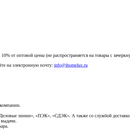
а 10% от оптовой цены (не распространяется на товары с зачер
те на электронную почту:
info@ihomelux.ru
 компании.
Деловые линии», «ПЭК», «СДЭК». А также со службой доставки
 выдачи.
ара.