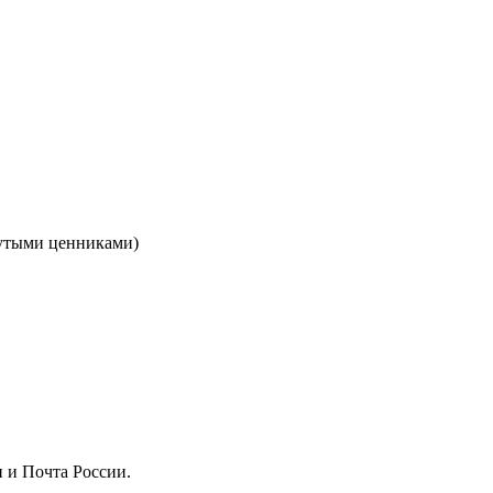
кнутыми ценниками)
 и Почта России.