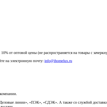
а 10% от оптовой цены (не распространяется на товары с зачер
те на электронную почту:
info@ihomelux.ru
 компании.
Деловые линии», «ПЭК», «СДЭК». А также со службой доставки
 выдачи.