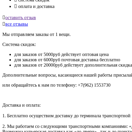

оплата и доставка

оставить отзыв

все отзывы
Мы отправляем заказы от 1 вещи.
Система скидок:
для заказов от 5000руб действует оптовая цена
для заказов от 6000руб почтовая доставка бесплатно
для заказов от 20000руб действует дополнительная скидк
Дополнительные вопросы, касающиеся нашей работы присылай
или обращайтесь к нам по телефону: +7(962) 1553730
Доставка и оплата:
1. Бесплатно осуществим доставку до терминала транспортной
2. Мы работаем со следующими транспортными компаниями: «
Возможна курьерская доставка как «до двери» , так и до пункта