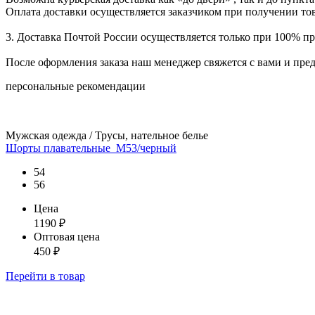
Оплата доставки осуществляется заказчиком при получении тов
3. Доставка Почтой России осуществляется только при 100% пре
После оформления заказа наш менеджер свяжется с вами и пре
персональные рекомендации
Мужская одежда / Трусы, нательное белье
Шорты плавательные_М53/черный
54
56
Цена
1190
₽
Оптовая цена
450
₽
Перейти
в товар