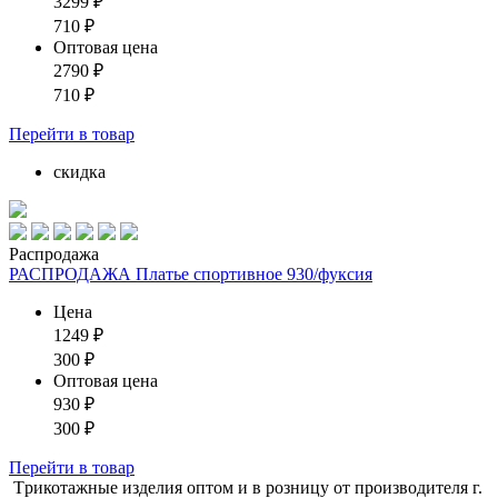
3299
₽
710
₽
Оптовая цена
2790
₽
710
₽
Перейти
в товар
скидка
Распродажа
РАСПРОДАЖА Платье спортивное 930/фуксия
Цена
1249
₽
300
₽
Оптовая цена
930
₽
300
₽
Перейти
в товар
Tрикотажные изделия оптом и в розницу от производителя г.