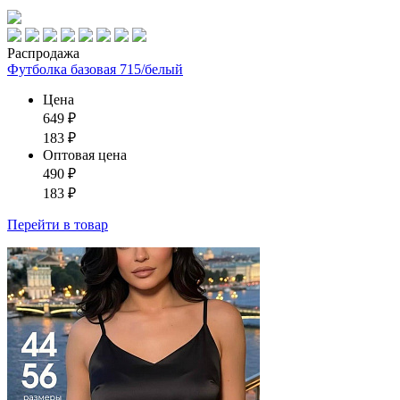
Распродажа
Футболка базовая 715/белый
Цена
649
₽
183
₽
Оптовая цена
490
₽
183
₽
Перейти
в товар