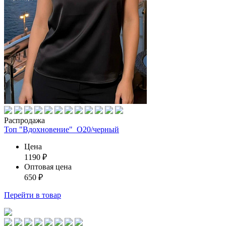
Распродажа
Топ "Вдохновение"_О20/черный
Цена
1190
₽
Оптовая цена
650
₽
Перейти
в товар