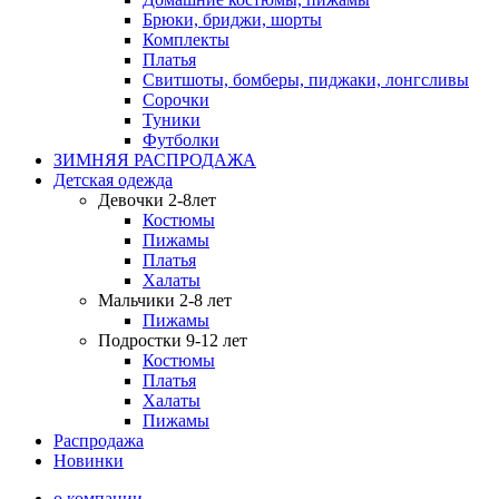
Брюки, бриджи, шорты
Комплекты
Платья
Свитшоты, бомберы, пиджаки, лонгсливы
Сорочки
Туники
Футболки
ЗИМНЯЯ РАСПРОДАЖА
Детская одежда
Девочки 2-8лет
Костюмы
Пижамы
Платья
Халаты
Мальчики 2-8 лет
Пижамы
Подростки 9-12 лет
Костюмы
Платья
Халаты
Пижамы
Распродажа
Новинки
о компании