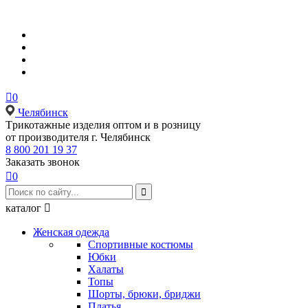

0
Челябинск
Tрикотажные изделия оптом и в розницу
от производителя г. Челябинск
8 800 201 19 37
Заказать звонок

0

каталог

Женская одежда
Спортивные костюмы
Юбки
Халаты
Топы
Шорты, брюки, бриджи
Платья