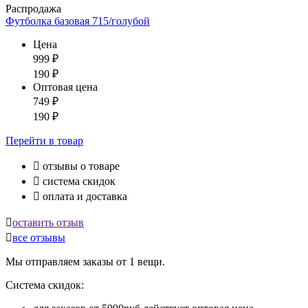
Распродажа
Футболка базовая 715/голубой
Цена
999
₽
190
₽
Оптовая цена
749
₽
190
₽
Перейти
в товар

отзывы о товаре

система скидок

оплата и доставка

оставить отзыв

все отзывы
Мы отправляем заказы от 1 вещи.
Система скидок: