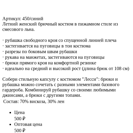
Артикул: 450/синий
Летний женский брючный костюм в пижамном стиле из
смесового льна.
⋅ рубашка свободного кроя со спущенной линией плеча
⋅ застегивается на пуговицы в тон костюма
⋅ разрезы по боковым швам рубашки
⋅ рукава на манжетах, застегиваются на пуговицы
⋅ брюки прямого кроя на комфортной резинке
⋅ идеально на средний и высокий рост (длина брюк от 108 см)
Собери стильную капсулу с костюмом "Лесси": брюки и
рубашка можно сочетать с разными элементами базового
гардероба. Комбинируй рубашку со своими любимыми
джинсами, а брюки с другими топами.
Состав:
70% вискоза, 30% лен
Цена
500
₽
Оптовая цена
500
₽