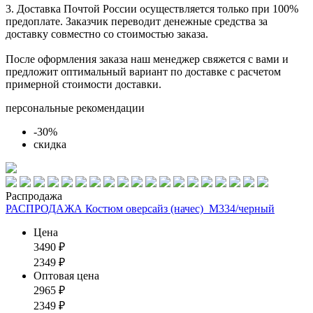
3. Доставка Почтой России осуществляется только при 100%
предоплате. Заказчик переводит денежные средства за
доставку совместно со стоимостью заказа.
После оформления заказа наш менеджер свяжется с вами и
предложит оптимальный вариант по доставке с расчетом
примерной стоимости доставки.
персональные рекомендации
-30%
скидка
Распродажа
РАСПРОДАЖА Костюм оверсайз (начес)_М334/черный
Цена
3490
₽
2349
₽
Оптовая цена
2965
₽
2349
₽