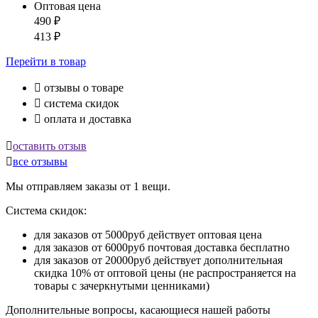
Оптовая цена
490
₽
413
₽
Перейти
в товар

отзывы о товаре

система скидок

оплата и доставка

оставить отзыв

все отзывы
Мы отправляем заказы от 1 вещи.
Система скидок:
для заказов от 5000руб действует оптовая цена
для заказов от 6000руб почтовая доставка бесплатно
для заказов от 20000руб действует дополнительная
скидка 10% от оптовой цены (не распространяется на
товары с зачеркнутыми ценниками)
Дополнительные вопросы, касающиеся нашей работы