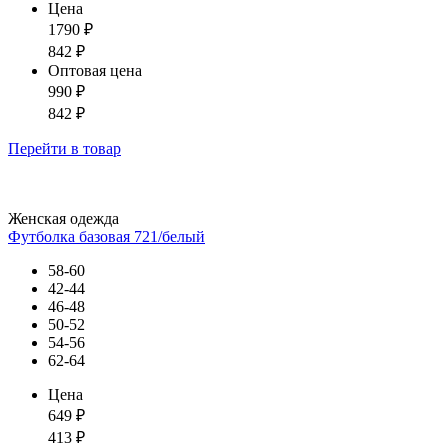
Цена
1790
₽
842
₽
Оптовая цена
990
₽
842
₽
Перейти
в товар
Женская одежда
Футболка базовая 721/белый
58-60
42-44
46-48
50-52
54-56
62-64
Цена
649
₽
413
₽