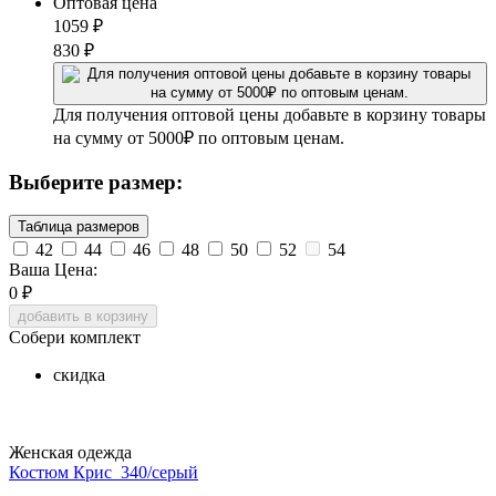
Оптовая цена
1059
₽
830
₽
Для получения оптовой цены добавьте в корзину товары
на сумму от 5000₽ по оптовым ценам.
Выберите размер:
Таблица размеров
42
44
46
48
50
52
54
Ваша Цена:
0
₽
добавить в корзину
Собери комплект
скидка
Женская одежда
Костюм Крис_340/серый