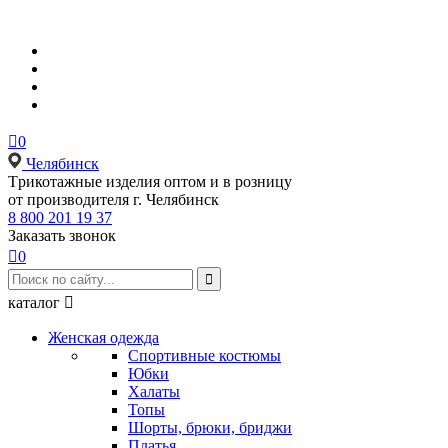

0
Челябинск
Tрикотажные изделия оптом и в розницу
от производителя г. Челябинск
8 800 201 19 37
Заказать звонок

0

каталог

Женская одежда
Спортивные костюмы
Юбки
Халаты
Топы
Шорты, брюки, бриджи
Платья