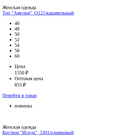
Женская одежда
Топ "Амелия"_О121/карамельный
46
48
50
52
54
58
60
Цена
1550
₽
Оптовая цена
855
₽
Перейти
в товар
новинка
Женская одежда
Костюм "Исида"_3301/оливковый