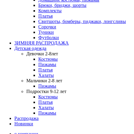
Брюки, бриджи, шорты
Комплекты
Платья
Свитшоты, бомберы, пиджаки, лонгсливы
Сорочки
Туники
Футболки
ЗИМНЯЯ РАСПРОДАЖА
Детская одежда
Девочки 2-8лет
Костюмы
Пижамы
Платья
Халаты
Мальчики 2-8 лет
Пижамы
Подростки 9-12 лет
Костюмы
Платья
Халаты
Пижамы
Распродажа
Новинки
о компании