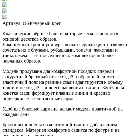
Артикул: О640/черный креп
Классические чёрные брюки, которые легко становятся
основой десятков образов.
Лаконичный крой и универсальный черный цвет позволяют
сочетать их с блузами, рубашками, топами, жакетами и
трикотажем — от повседневных комплектов до более
нарядных образов.
Модель продумана для комфортной посадки: спереди
аккуратный брючный пояс создаёт собранный силуэт, а
эластичный пояс на резинке сзади адаптируется к объёму
талии и не создаёт лишнего давления на живот. Фигурная
кокетка сзади формирует плавные линии и красиво
подчёркивает женственные формы.
Удобные боковые карманы делают модель практичной на
каждый день.
Брюки выполнены из костюмной ткани с добавлением
спандекса. Материал комфортно садится по фигуре и не
ограничивает движения.