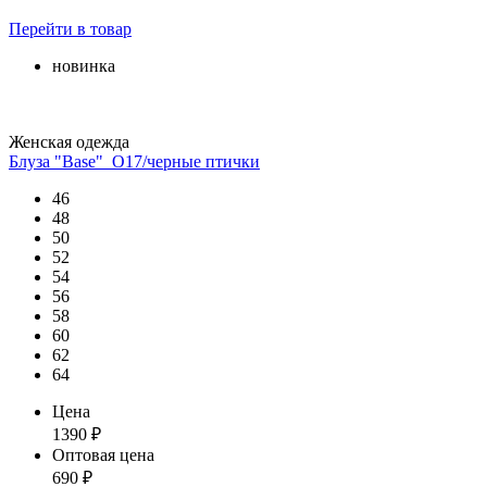
Перейти
в товар
новинка
Женская одежда
Блуза "Base"_О17/черные птички
46
48
50
52
54
56
58
60
62
64
Цена
1390
₽
Оптовая цена
690
₽