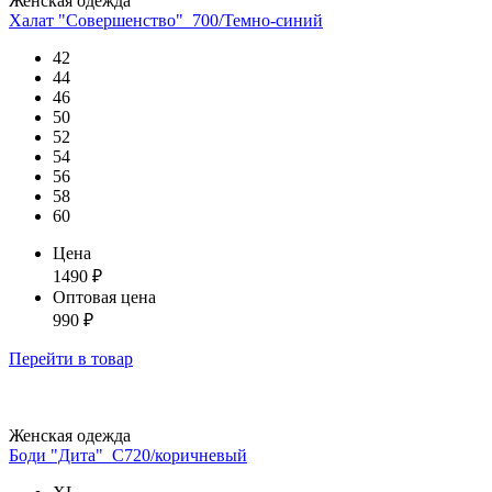
Женская одежда
Халат "Совершенство"_700/Темно-синий
42
44
46
50
52
54
56
58
60
Цена
1490
₽
Оптовая цена
990
₽
Перейти
в товар
Женская одежда
Боди "Дита"_С720/коричневый