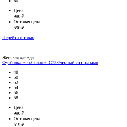
60
Цена
990
₽
Оптовая цена
590
₽
Перейти
в товар
Женская одежда
Футболка жен.Соланж_С723/черный со стразами
48
50
52
54
56
58
Цена
990
₽
Оптовая цена
519
₽