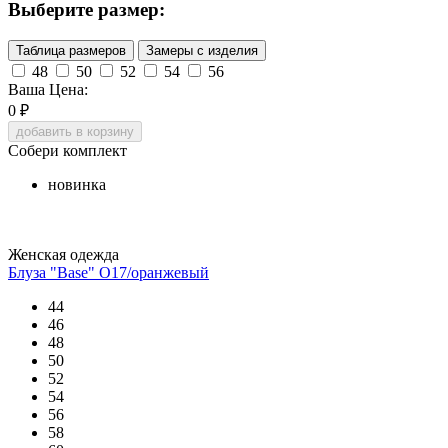
Выберите размер:
Таблица размеров
Замеры с изделия
48
50
52
54
56
Ваша Цена:
0
₽
добавить в корзину
Собери комплект
новинка
Женская одежда
Блуза "Base" О17/оранжевый
44
46
48
50
52
54
56
58