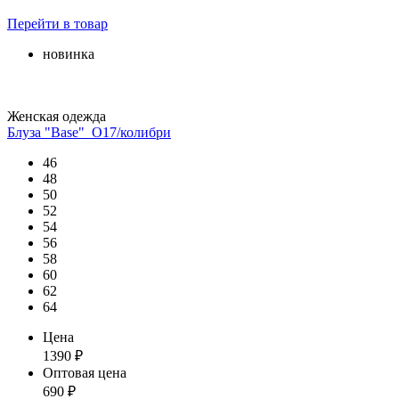
Перейти
в товар
новинка
Женская одежда
Блуза "Base"_О17/колибри
46
48
50
52
54
56
58
60
62
64
Цена
1390
₽
Оптовая цена
690
₽