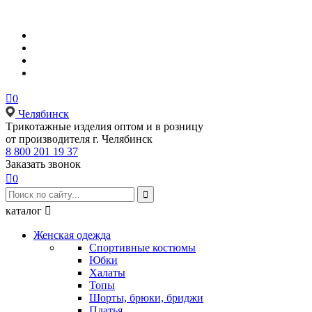

0
Челябинск
Tрикотажные изделия оптом и в розницу
от производителя г. Челябинск
8 800 201 19 37
Заказать звонок

0

каталог

Женская одежда
Спортивные костюмы
Юбки
Халаты
Топы
Шорты, брюки, бриджи
Платья