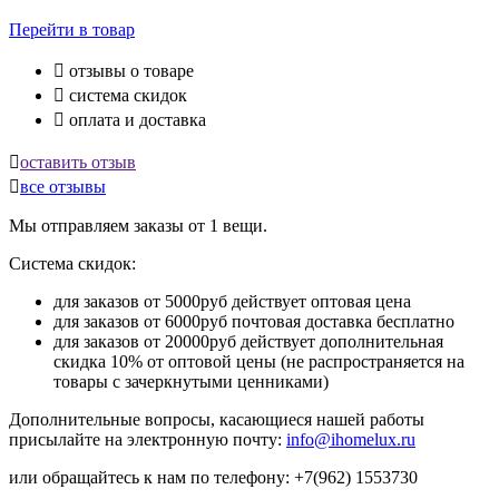
Перейти
в товар

отзывы о товаре

система скидок

оплата и доставка

оставить отзыв

все отзывы
Мы отправляем заказы от 1 вещи.
Система скидок:
для заказов от 5000руб действует оптовая цена
для заказов от 6000руб почтовая доставка бесплатно
для заказов от 20000руб действует дополнительная
скидка 10% от оптовой цены (не распространяется на
товары с зачеркнутыми ценниками)
Дополнительные вопросы, касающиеся нашей работы
присылайте на электронную почту:
info@ihomelux.ru
или обращайтесь к нам по телефону: +7(962) 1553730