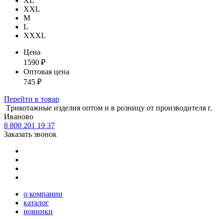
XL
XXL
М
L
XXXL
Цена
1590
₽
Оптовая цена
745
₽
Перейти
в товар
Tрикотажные изделия оптом и в розницу от производителя г.
Иваново
8 800 201 19 37
Заказать звонок
о компании
каталог
новинки