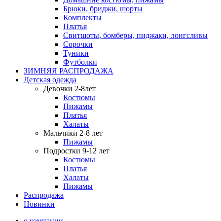
Брюки, бриджи, шорты
Комплекты
Платья
Свитшоты, бомберы, пиджаки, лонгсливы
Сорочки
Туники
Футболки
ЗИМНЯЯ РАСПРОДАЖА
Детская одежда
Девочки 2-8лет
Костюмы
Пижамы
Платья
Халаты
Мальчики 2-8 лет
Пижамы
Подростки 9-12 лет
Костюмы
Платья
Халаты
Пижамы
Распродажа
Новинки
о компании