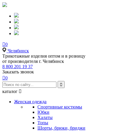

0
Челябинск
Tрикотажные изделия оптом и в розницу
от производителя г. Челябинск
8 800 201 19 37
Заказать звонок

0

каталог

Женская одежда
Спортивные костюмы
Юбки
Халаты
Топы
Шорты, брюки, бриджи