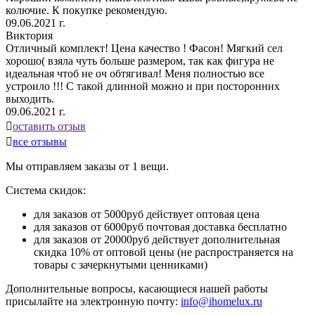
колючие. К покупке рекомендую.
09.06.2021 г.
Виктория
Отличный комплект! Цена качество ! Фасон! Мягкий сел
хорошо( взяла чуть больше размером, так как фигура не
идеальная чтоб не оч обтягивал! Меня полностью все
устроило !!! С такой длинной можно и при посторонних
выходить.
09.06.2021 г.

оставить отзыв

все отзывы
Мы отправляем заказы от 1 вещи.
Система скидок:
для заказов от 5000руб действует оптовая цена
для заказов от 6000руб почтовая доставка бесплатно
для заказов от 20000руб действует дополнительная
скидка 10% от оптовой цены (не распространяется на
товары с зачеркнутыми ценниками)
Дополнительные вопросы, касающиеся нашей работы
присылайте на электронную почту:
info@ihomelux.ru