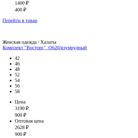
1400
₽
400
₽
Перейти
в товар
Женская одежда / Халаты
Комплект "Восторг"_О620/изумрудный
42
46
48
52
54
56
58
Цена
3190
₽
900
₽
Оптовая цена
2628
₽
900
₽