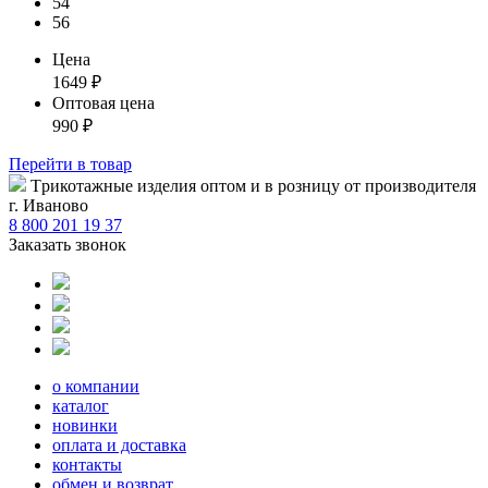
54
56
Цена
1649
₽
Оптовая цена
990
₽
Перейти
в товар
Tрикотажные изделия оптом и в розницу от производителя
г. Иваново
8 800 201 19 37
Заказать звонок
о компании
каталог
новинки
оплата и доставка
контакты
обмен и возврат