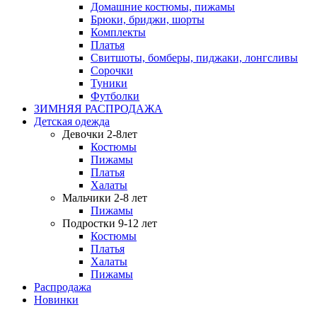
Домашние костюмы, пижамы
Брюки, бриджи, шорты
Комплекты
Платья
Свитшоты, бомберы, пиджаки, лонгсливы
Сорочки
Туники
Футболки
ЗИМНЯЯ РАСПРОДАЖА
Детская одежда
Девочки 2-8лет
Костюмы
Пижамы
Платья
Халаты
Мальчики 2-8 лет
Пижамы
Подростки 9-12 лет
Костюмы
Платья
Халаты
Пижамы
Распродажа
Новинки