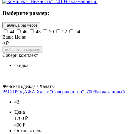
Выберите размер:
Таблица размеров
44
46
48
50
52
54
Ваша Цена:
0
₽
добавить в корзину
Собери комплект
скидка
Женская одежда / Халаты
РАСПРОДАЖА Халат "Совершенство"_700/баклажановый
42
Цена
1700
₽
400
₽
Оптовая цена