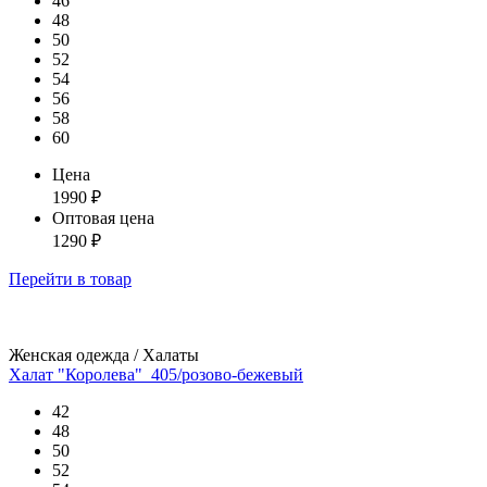
46
48
50
52
54
56
58
60
Цена
1990
₽
Оптовая цена
1290
₽
Перейти
в товар
Женская одежда / Халаты
Халат "Королева"_405/розово-бежевый
42
48
50
52