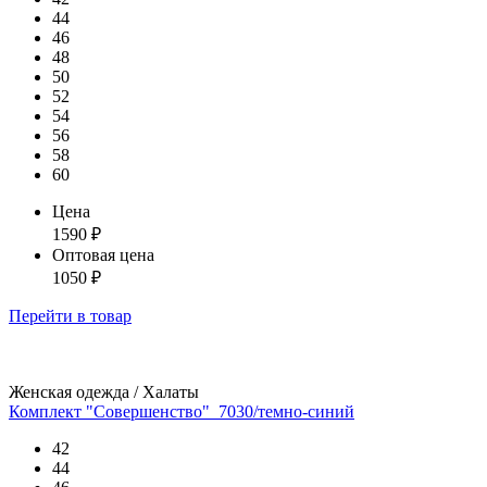
44
46
48
50
52
54
56
58
60
Цена
1590
₽
Оптовая цена
1050
₽
Перейти
в товар
Женская одежда / Халаты
Комплект "Совершенство"_7030/темно-синий
42
44