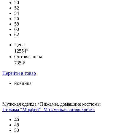
50
52
54
56
58
60
62
Цена
1255
₽
Оптовая цена
735
₽
Перейти
в товар
новинка
Мужская одежда / Пижамы, домашние костюмы
Пижама "Морфей"_М51/мелкая синяя клетка
46
48
50