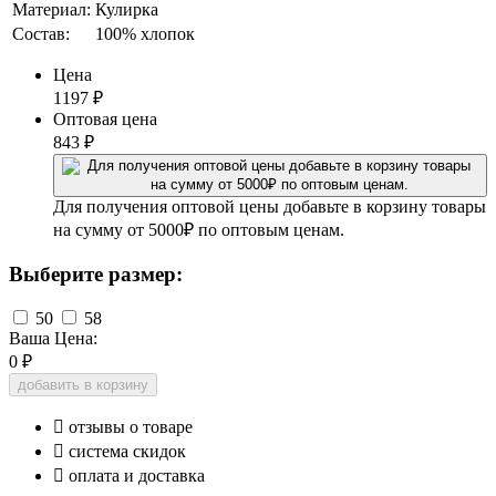
Материал:
Кулирка
Состав:
100% хлопок
Цена
1197
₽
Оптовая цена
843
₽
Для получения оптовой цены добавьте в корзину товары
на сумму от 5000₽ по оптовым ценам.
Выберите размер:
50
58
Ваша Цена:
0
₽
добавить в корзину

отзывы о товаре

система скидок

оплата и доставка