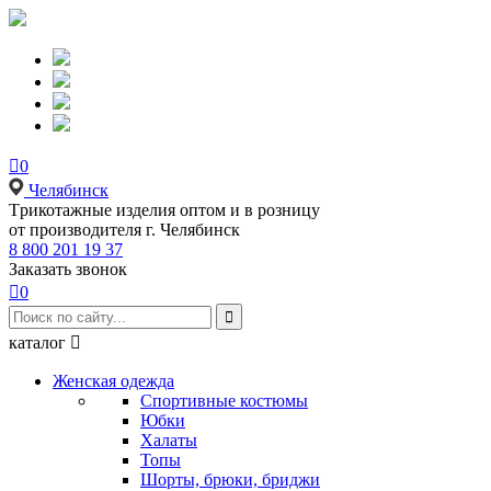

0
Челябинск
Tрикотажные изделия оптом и в розницу
от производителя г. Челябинск
8 800 201 19 37
Заказать звонок

0

каталог

Женская одежда
Спортивные костюмы
Юбки
Халаты
Топы
Шорты, брюки, бриджи