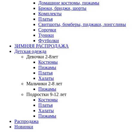
Домашние костюмы, пижамы
Брюки, бриджи, шорты
Комплекты
Платья
Свитшоты, бомберы, пиджаки, лонгсливы
Сорочки
Туники
Футболки
ЗИМНЯЯ РАСПРОДАЖА
Детская одежда
Девочки 2-8лет
Костюмы
Пижамы
Платья
Халаты
Мальчики 2-8 лет
Пижамы
Подростки 9-12 лет
Костюмы
Платья
Халаты
Пижамы
Распродажа
Новинки