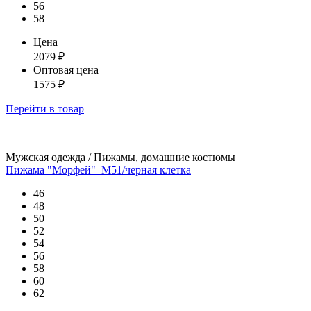
56
58
Цена
2079
₽
Оптовая цена
1575
₽
Перейти
в товар
Мужская одежда / Пижамы, домашние костюмы
Пижама "Морфей"_М51/черная клетка
46
48
50
52
54
56
58
60
62