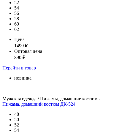
52
54
56
58
60
62
Цена
1490
₽
Оптовая цена
890
₽
Перейти
в товар
новинка
Мужская одежда / Пижамы, домашние костюмы
Пижама, домашний костюм ДК-524
48
50
52
54