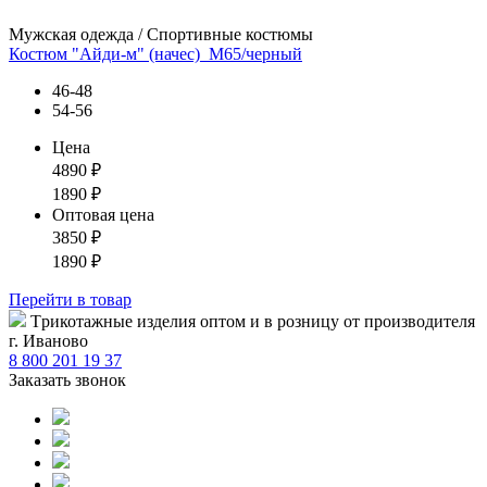
Мужская одежда / Спортивные костюмы
Костюм "Айди-м" (начес)_М65/черный
46-48
54-56
Цена
4890
₽
1890
₽
Оптовая цена
3850
₽
1890
₽
Перейти
в товар
Tрикотажные изделия оптом и в розницу от производителя
г. Иваново
8 800 201 19 37
Заказать звонок