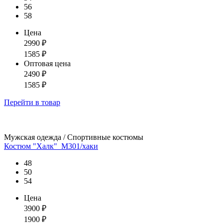
56
58
Цена
2990
₽
1585
₽
Оптовая цена
2490
₽
1585
₽
Перейти
в товар
Мужская одежда / Спортивные костюмы
Костюм "Халк"_М301/хаки
48
50
54
Цена
3900
₽
1900
₽