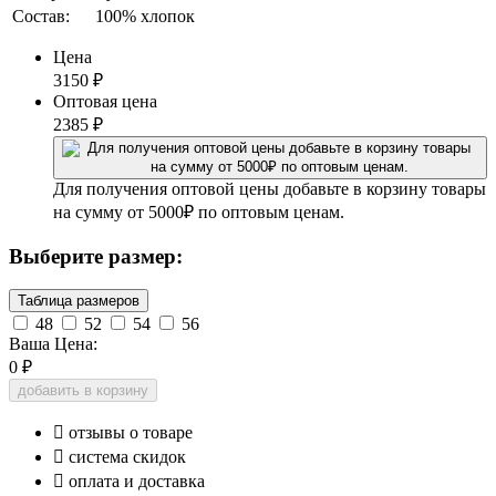
Состав:
100% хлопок
Цена
3150
₽
Оптовая цена
2385
₽
Для получения оптовой цены добавьте в корзину товары
на сумму от 5000₽ по оптовым ценам.
Выберите размер:
Таблица размеров
48
52
54
56
Ваша Цена:
0
₽
добавить в корзину

отзывы о товаре

система скидок

оплата и доставка