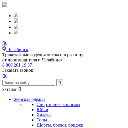

0
Челябинск
Tрикотажные изделия оптом и в розницу
от производителя г. Челябинск
8 800 201 19 37
Заказать звонок

0

каталог

Женская одежда
Спортивные костюмы
Юбки
Халаты
Топы
Шорты, брюки, бриджи