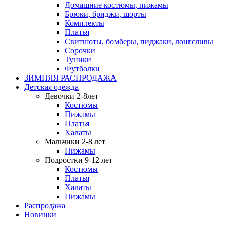
Домашние костюмы, пижамы
Брюки, бриджи, шорты
Комплекты
Платья
Свитшоты, бомберы, пиджаки, лонгсливы
Сорочки
Туники
Футболки
ЗИМНЯЯ РАСПРОДАЖА
Детская одежда
Девочки 2-8лет
Костюмы
Пижамы
Платья
Халаты
Мальчики 2-8 лет
Пижамы
Подростки 9-12 лет
Костюмы
Платья
Халаты
Пижамы
Распродажа
Новинки