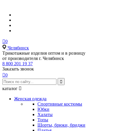

0
Челябинск
Tрикотажные изделия оптом и в розницу
от производителя г. Челябинск
8 800 201 19 37
Заказать звонок

0

каталог

Женская одежда
Спортивные костюмы
Юбки
Халаты
Топы
Шорты, брюки, бриджи
Платья