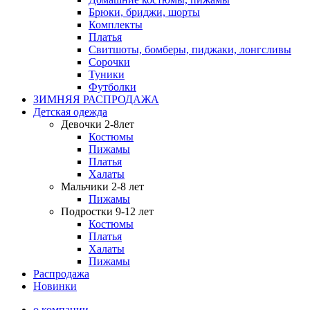
Брюки, бриджи, шорты
Комплекты
Платья
Свитшоты, бомберы, пиджаки, лонгсливы
Сорочки
Туники
Футболки
ЗИМНЯЯ РАСПРОДАЖА
Детская одежда
Девочки 2-8лет
Костюмы
Пижамы
Платья
Халаты
Мальчики 2-8 лет
Пижамы
Подростки 9-12 лет
Костюмы
Платья
Халаты
Пижамы
Распродажа
Новинки
о компании