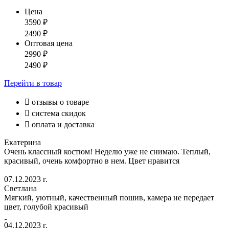
Цена
3590
₽
2490
₽
Оптовая цена
2990
₽
2490
₽
Перейти
в товар

отзывы о товаре

система скидок

оплата и доставка
Екатерина
Очень классный костюм! Неделю уже не снимаю. Теплый,
красивый, очень комфортно в нем. Цвет нравится
07.12.2023 г.
Светлана
Мягкий, уютный, качественный пошив, камера не передает
цвет, голубой красивый
04.12.2023 г.