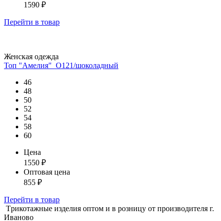
1590
₽
Перейти
в товар
Женская одежда
Топ "Амелия"_О121/шоколадный
46
48
50
52
54
58
60
Цена
1550
₽
Оптовая цена
855
₽
Перейти
в товар
Tрикотажные изделия оптом и в розницу от производителя г.
Иваново