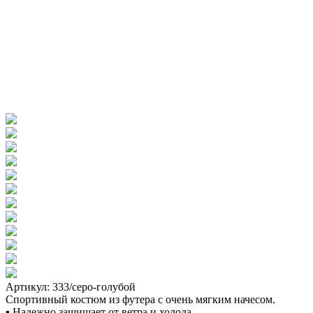
Артикул: 333/серо-голубой
Спортивный костюм из футера с очень мягким начесом.
▪ Надежно защищает от ветра и холода.