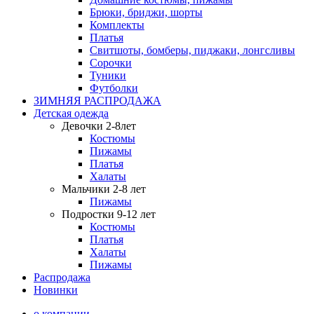
Брюки, бриджи, шорты
Комплекты
Платья
Свитшоты, бомберы, пиджаки, лонгсливы
Сорочки
Туники
Футболки
ЗИМНЯЯ РАСПРОДАЖА
Детская одежда
Девочки 2-8лет
Костюмы
Пижамы
Платья
Халаты
Мальчики 2-8 лет
Пижамы
Подростки 9-12 лет
Костюмы
Платья
Халаты
Пижамы
Распродажа
Новинки
о компании