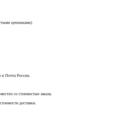
кнутыми ценниками)
 и Почта России.
местно со стоимостью заказа.
стоимости доставки.