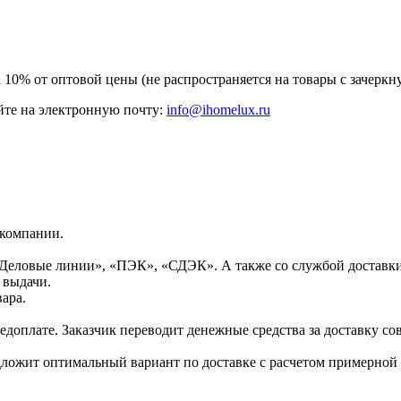
а 10% от оптовой цены (не распространяется на товары с зачер
те на электронную почту:
info@ihomelux.ru
 компании.
Деловые линии», «ПЭК», «СДЭК». А также со службой доставки
 выдачи.
ара.
доплате. Заказчик переводит денежные средства за доставку сов
дложит оптимальный вариант по доставке с расчетом примерной 