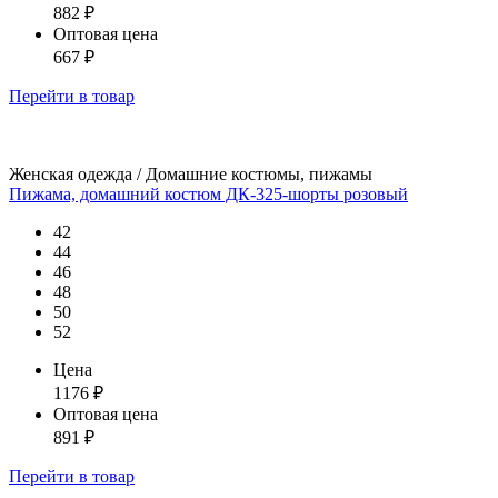
882
₽
Оптовая цена
667
₽
Перейти
в товар
Женская одежда / Домашние костюмы, пижамы
Пижама, домашний костюм ДК-325-шорты розовый
42
44
46
48
50
52
Цена
1176
₽
Оптовая цена
891
₽
Перейти
в товар