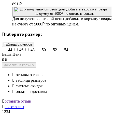
891
₽
Для получения оптовой цены добавьте в корзину товары
на сумму от 5000₽ по оптовым ценам.
Выберите размер:
Таблица размеров
44
46
48
50
52
54
Ваша Цена:
0
₽
добавить в корзину

отзывы о товаре

таблица размеров

система скидок

оплата и доставка

оставить отзыв

все отзывы
1234