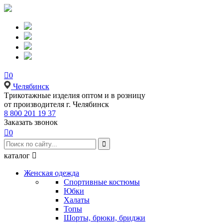

0
Челябинск
Tрикотажные изделия оптом и в розницу
от производителя г. Челябинск
8 800 201 19 37
Заказать звонок

0

каталог

Женская одежда
Спортивные костюмы
Юбки
Халаты
Топы
Шорты, брюки, бриджи