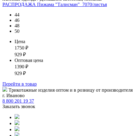
РАСПРОДАЖА Пижама "Талисман"_7070/листья
44
46
48
50
Цена
1750
₽
929
₽
Оптовая цена
1390
₽
929
₽
Перейти
в товар
Tрикотажные изделия оптом и в розницу от производителя
г. Иваново
8 800 201 19 37
Заказать звонок