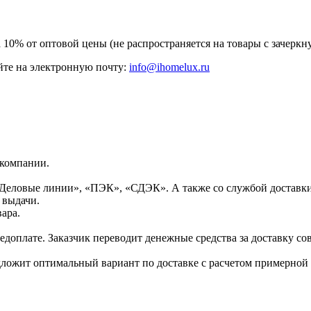
а 10% от оптовой цены (не распространяется на товары с зачер
те на электронную почту:
info@ihomelux.ru
 компании.
Деловые линии», «ПЭК», «СДЭК». А также со службой доставки
 выдачи.
ара.
доплате. Заказчик переводит денежные средства за доставку сов
дложит оптимальный вариант по доставке с расчетом примерной 