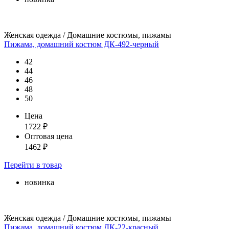
Женская одежда / Домашние костюмы, пижамы
Пижама, домашний костюм ДК-492-черный
42
44
46
48
50
Цена
1722
₽
Оптовая цена
1462
₽
Перейти
в товар
новинка
Женская одежда / Домашние костюмы, пижамы
Пижама, домашний костюм ДК-22-красный