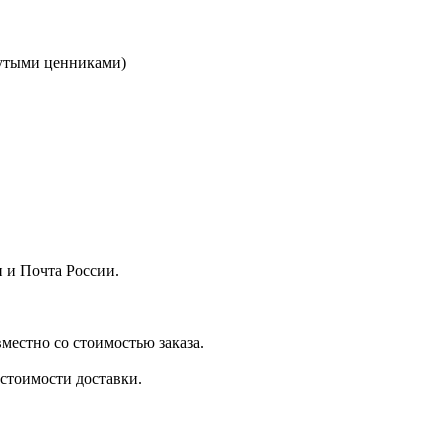
кнутыми ценниками)
 и Почта России.
местно со стоимостью заказа.
стоимости доставки.