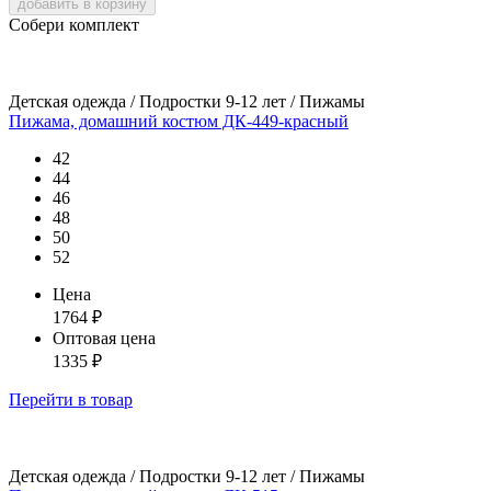
добавить в корзину
Собери комплект
Детская одежда / Подростки 9-12 лет / Пижамы
Пижама, домашний костюм ДК-449-красный
42
44
46
48
50
52
Цена
1764
₽
Оптовая цена
1335
₽
Перейти
в товар
Детская одежда / Подростки 9-12 лет / Пижамы