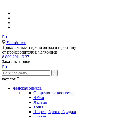

0
Челябинск
Tрикотажные изделия оптом и в розницу
от производителя г. Челябинск
8 800 201 19 37
Заказать звонок

0

каталог

Женская одежда
Спортивные костюмы
Юбки
Халаты
Топы
Шорты, брюки, бриджи
Платья