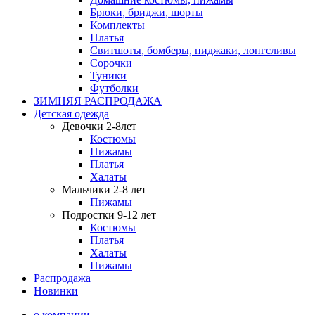
Брюки, бриджи, шорты
Комплекты
Платья
Свитшоты, бомберы, пиджаки, лонгсливы
Сорочки
Туники
Футболки
ЗИМНЯЯ РАСПРОДАЖА
Детская одежда
Девочки 2-8лет
Костюмы
Пижамы
Платья
Халаты
Мальчики 2-8 лет
Пижамы
Подростки 9-12 лет
Костюмы
Платья
Халаты
Пижамы
Распродажа
Новинки
о компании