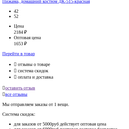
Пижама, домашний костюм ДК-515-красная
42
52
Цена
2184
₽
Оптовая цена
1653
₽
Перейти
в товар

отзывы о товаре

система скидок

оплата и доставка

оставить отзыв

все отзывы
Мы отправляем заказы от 1 вещи.
Система скидок:
для заказов от 5000руб действует оптовая цена