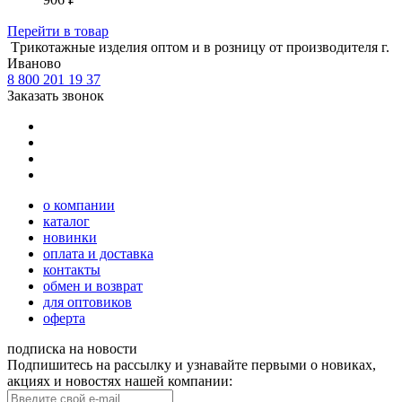
Перейти
в товар
Tрикотажные изделия оптом и в розницу от производителя г.
Иваново
8 800 201 19 37
Заказать звонок
о компании
каталог
новинки
оплата и доставка
контакты
обмен и возврат
для оптовиков
оферта
подписка на новости
Подпишитесь на рассылку и узнавайте первыми о новиках,
акциях и новостях нашей компании: