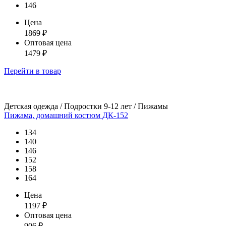
146
Цена
1869
₽
Оптовая цена
1479
₽
Перейти
в товар
Детская одежда / Подростки 9-12 лет / Пижамы
Пижама, домашний костюм ДК-152
134
140
146
152
158
164
Цена
1197
₽
Оптовая цена
906
₽