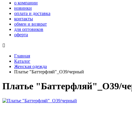
о компании
новинки
оплата и доставка
контакты
обмен и возврат
для оптовиков
оферта

Главная
Каталог
Женская одежда
Платье "Баттерфляй"_О39/черный
Платье "Баттерфляй"_О39/ч