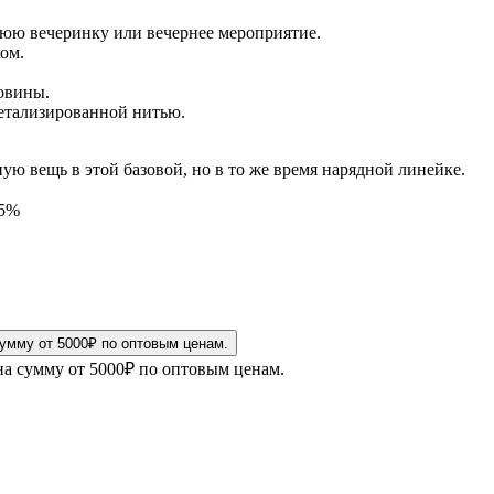
днюю вечеринку или вечернее мероприятие.
ом.
овины.
етализированной нитью.
ую вещь в этой базовой, но в то же время нарядной линейке.
 5%
на сумму от 5000₽ по оптовым ценам.