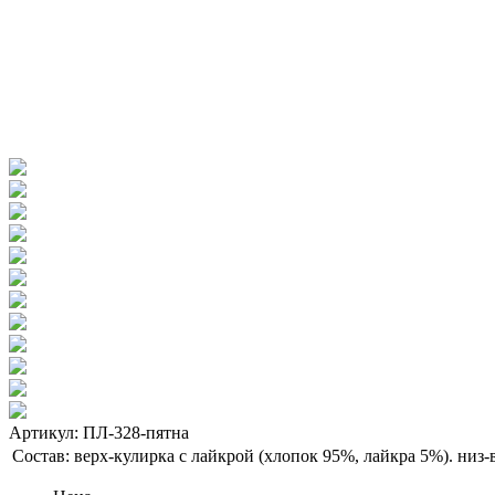
Артикул: ПЛ-328-пятна
Состав:
верх-кулирка с лайкрой (хлопок 95%, лайкра 5%). низ-