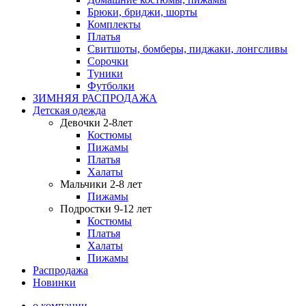
Брюки, бриджи, шорты
Комплекты
Платья
Свитшоты, бомберы, пиджаки, лонгсливы
Сорочки
Туники
Футболки
ЗИМНЯЯ РАСПРОДАЖА
Детская одежда
Девочки 2-8лет
Костюмы
Пижамы
Платья
Халаты
Мальчики 2-8 лет
Пижамы
Подростки 9-12 лет
Костюмы
Платья
Халаты
Пижамы
Распродажа
Новинки
о компании