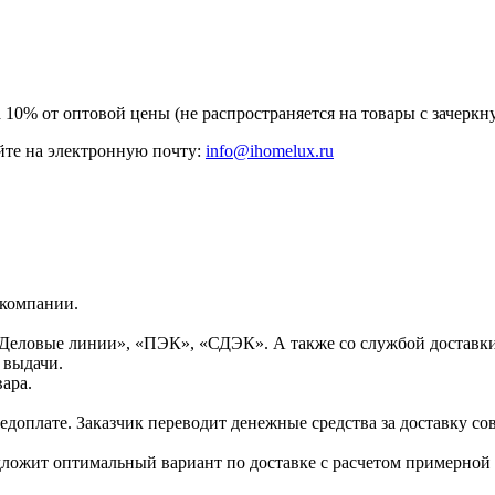
а 10% от оптовой цены (не распространяется на товары с зачер
те на электронную почту:
info@ihomelux.ru
 компании.
Деловые линии», «ПЭК», «СДЭК». А также со службой доставки
 выдачи.
ара.
доплате. Заказчик переводит денежные средства за доставку сов
дложит оптимальный вариант по доставке с расчетом примерной 