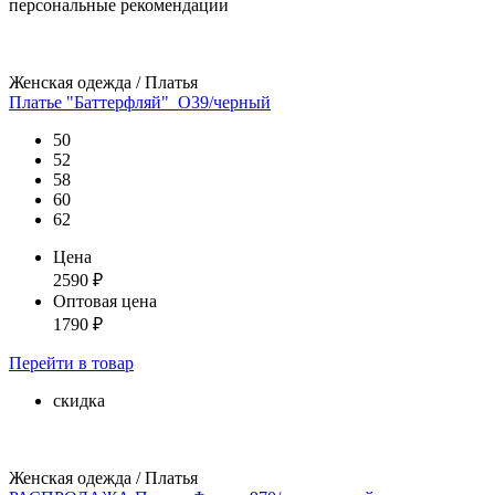
персональные рекомендации
Женская одежда / Платья
Платье "Баттерфляй"_О39/черный
50
52
58
60
62
Цена
2590
₽
Оптовая цена
1790
₽
Перейти
в товар
скидка
Женская одежда / Платья