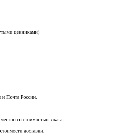
кнутыми ценниками)
 и Почта России.
местно со стоимостью заказа.
стоимости доставки.