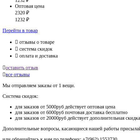
1232
₽
Оптовая цена
2320
₽
1232
₽
Перейти
в товар

отзывы о товаре

система скидок

оплата и доставка

оставить отзыв

все отзывы
Мы отправляем заказы от 1 вещи.
Система скидок:
для заказов от 5000руб действует оптовая цена
для заказов от 6000руб почтовая доставка бесплатно
для заказов от 20000руб действует дополнительная скидк
Дополнительные вопросы, касающиеся нашей работы присылай
или обращайтесь к нам по телефону: +7(962) 1553730