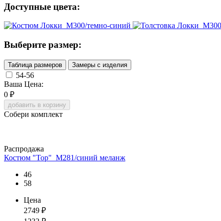
Доступные цвета:
Выберите размер:
Таблица размеров
Замеры с изделия
54-56
Ваша Цена:
0
₽
добавить в корзину
Собери комплект
Распродажа
Костюм "Тор"_М281/синий меланж
46
58
Цена
2749
₽