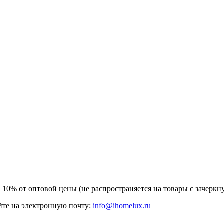
а 10% от оптовой цены (не распространяется на товары с зачер
те на электронную почту:
info@ihomelux.ru