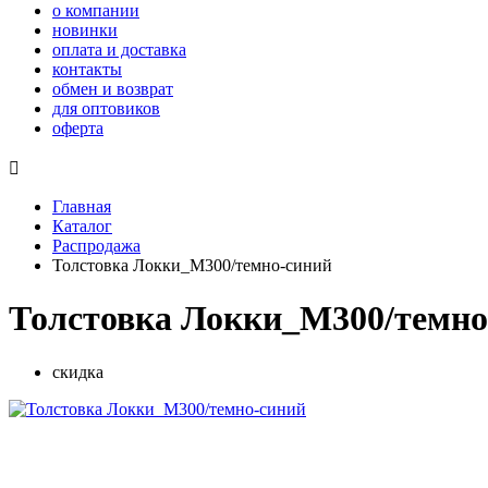
о компании
новинки
оплата и доставка
контакты
обмен и возврат
для оптовиков
оферта

Главная
Каталог
Распродажа
Толстовка Локки_М300/темно-синий
Толстовка Локки_М300/темно
скидка