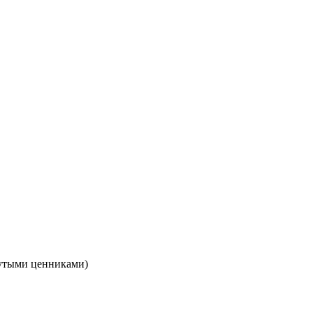
кнутыми ценниками)