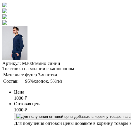
Артикул: М300/темно-синий
Толстовка на молнии с капюшоном
Материал:
футер 3-х нитка
Состав:
95%хлопок, 5%п/э
Цена
1000
₽
Оптовая цена
1000
₽
Для получения оптовой цены добавьте в корзину товары 