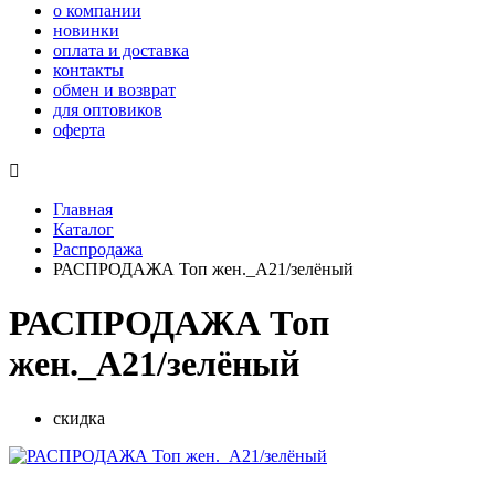
о компании
новинки
оплата и доставка
контакты
обмен и возврат
для оптовиков
оферта

Главная
Каталог
Распродажа
РАСПРОДАЖА Топ жен._А21/зелёный
РАСПРОДАЖА Топ
жен._А21/зелёный
скидка