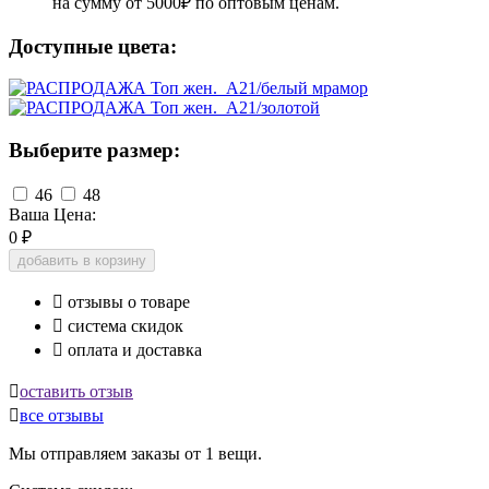
на сумму от 5000₽ по оптовым ценам.
Доступные цвета:
Выберите размер:
46
48
Ваша Цена:
0
₽
добавить в корзину

отзывы о товаре

система скидок

оплата и доставка

оставить отзыв

все отзывы
Мы отправляем заказы от 1 вещи.