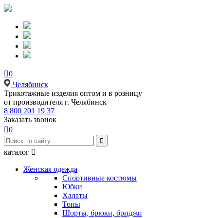

0
Челябинск
Tрикотажные изделия оптом и в розницу
от производителя г. Челябинск
8 800 201 19 37
Заказать звонок

0

каталог

Женская одежда
Спортивные костюмы
Юбки
Халаты
Топы
Шорты, брюки, бриджи