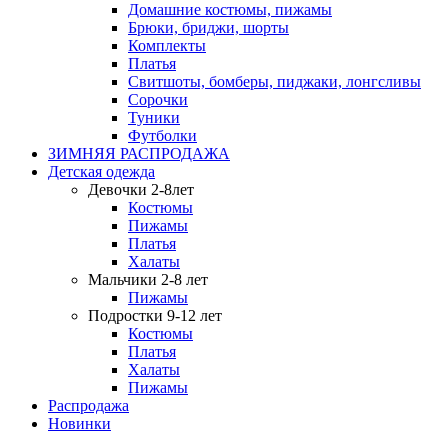
Домашние костюмы, пижамы
Брюки, бриджи, шорты
Комплекты
Платья
Свитшоты, бомберы, пиджаки, лонгсливы
Сорочки
Туники
Футболки
ЗИМНЯЯ РАСПРОДАЖА
Детская одежда
Девочки 2-8лет
Костюмы
Пижамы
Платья
Халаты
Мальчики 2-8 лет
Пижамы
Подростки 9-12 лет
Костюмы
Платья
Халаты
Пижамы
Распродажа
Новинки