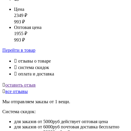
Цена
2349
₽
993
₽
Оптовая цена
1955
₽
993
₽
Перейти
в товар

отзывы о товаре

система скидок

оплата и доставка

оставить отзыв

все отзывы
Мы отправляем заказы от 1 вещи.
Система скидок:
для заказов от 5000руб действует оптовая цена
для заказов от 6000руб почтовая доставка бесплатно