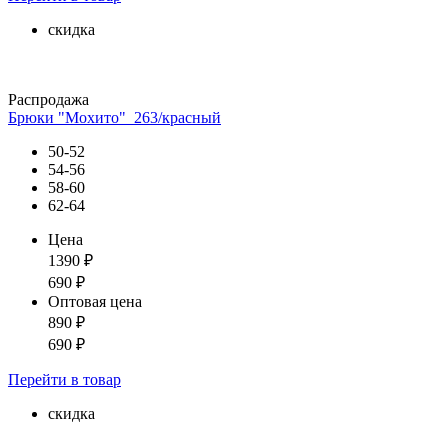
скидка
Распродажа
Брюки "Мохито"_263/красный
50-52
54-56
58-60
62-64
Цена
1390
₽
690
₽
Оптовая цена
890
₽
690
₽
Перейти
в товар
скидка