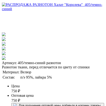
Артикул: 405/темно-синий разнотон
Разнотон ткани, перед отличается по цвету от спинки
Материал:
Велюр
Состав:
п/э 95%, лайкра 5%
Цена
750
₽
Оптовая цена
750
₽