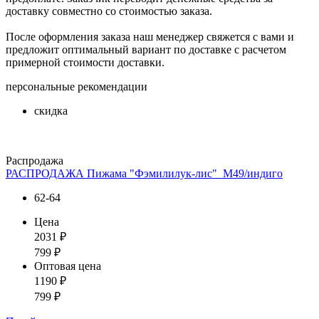
доставку совместно со стоимостью заказа.
После оформления заказа наш менеджер свяжется с вами и
предложит оптимальный вариант по доставке с расчетом
примерной стоимости доставки.
персональные рекомендации
скидка
Распродажа
РАСПРОДАЖА Пижама "Фэмилилук-лис"_М49/индиго
62-64
Цена
2031
₽
799
₽
Оптовая цена
1190
₽
799
₽