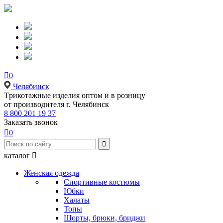

0
Челябинск
Tрикотажные изделия оптом и в розницу
от производителя г. Челябинск
8 800 201 19 37
Заказать звонок

0

каталог

Женская одежда
Спортивные костюмы
Юбки
Халаты
Топы
Шорты, брюки, бриджи