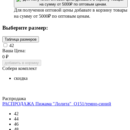
Для получения оптовой цены добавьте в корзину товары
на сумму от 5000₽ по оптовым ценам.
Выберите размер:
Таблица размеров
42
Ваша Цена:
0
₽
добавить в корзину
Собери комплект
скидка
Распродажа
РАСПРОДАЖА Пижама "Лолита"_О151/темно-синий
42
44
46
48