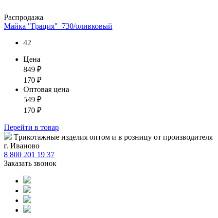
Распродажа
Майка "Грация"_730/оливковый
42
Цена
849
₽
170
₽
Оптовая цена
549
₽
170
₽
Перейти
в товар
Tрикотажные изделия оптом и в розницу от производителя
г. Иваново
8 800 201 19 37
Заказать звонок