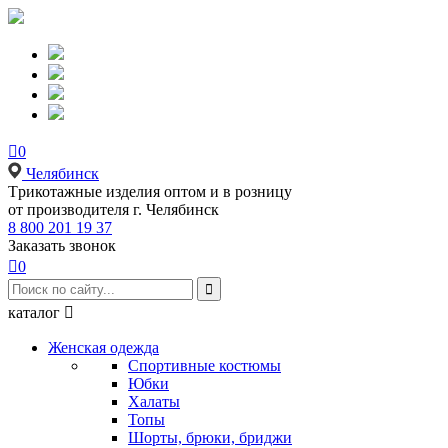

0
Челябинск
Tрикотажные изделия оптом и в розницу
от производителя г. Челябинск
8 800 201 19 37
Заказать звонок

0

каталог

Женская одежда
Спортивные костюмы
Юбки
Халаты
Топы
Шорты, брюки, бриджи