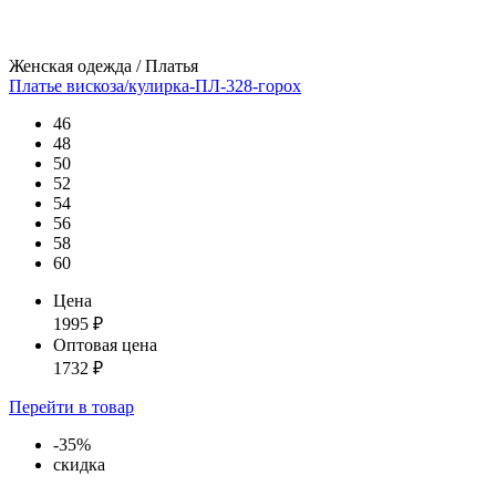
Женская одежда / Платья
Платье вискоза/кулирка-ПЛ-328-горох
46
48
50
52
54
56
58
60
Цена
1995
₽
Оптовая цена
1732
₽
Перейти
в товар
-35%
скидка