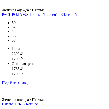
Женская одежда / Платья
РАСПРОДАЖА Платье "Пассия"_971/синий
50
52
54
56
58
Цена
2390
₽
1299
₽
Оптовая цена
1765
₽
1299
₽
Перейти
в товар
Женская одежда / Платья
Платье ПЛ-321-синее