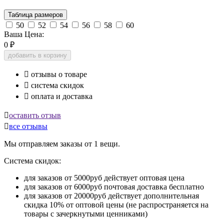
Таблица размеров
50
52
54
56
58
60
Ваша Цена:
0
₽
добавить в корзину

отзывы о товаре

система скидок

оплата и доставка

оставить отзыв

все отзывы
Мы отправляем заказы от 1 вещи.
Система скидок:
для заказов от 5000руб действует оптовая цена
для заказов от 6000руб почтовая доставка бесплатно
для заказов от 20000руб действует дополнительная
скидка 10% от оптовой цены (не распространяется на
товары с зачеркнутыми ценниками)