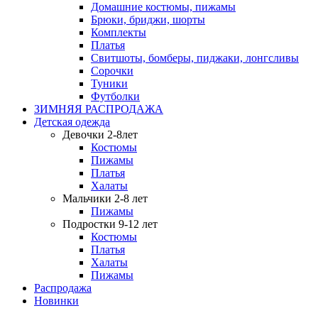
Домашние костюмы, пижамы
Брюки, бриджи, шорты
Комплекты
Платья
Свитшоты, бомберы, пиджаки, лонгсливы
Сорочки
Туники
Футболки
ЗИМНЯЯ РАСПРОДАЖА
Детская одежда
Девочки 2-8лет
Костюмы
Пижамы
Платья
Халаты
Мальчики 2-8 лет
Пижамы
Подростки 9-12 лет
Костюмы
Платья
Халаты
Пижамы
Распродажа
Новинки