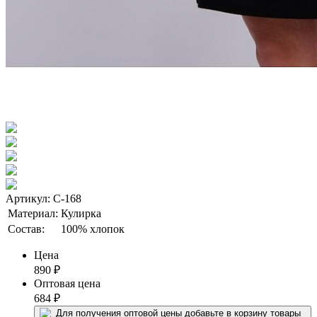
Артикул: С-168
Материал:
Кулирка
Состав:
100% хлопок
Цена
890
₽
Оптовая цена
684
₽