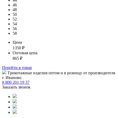
44
46
48
50
52
54
56
58
Цена
1350
₽
Оптовая цена
865
₽
Перейти
в товар
Tрикотажные изделия оптом и в розницу от производителя
г. Иваново
8 800 201 19 37
Заказать звонок