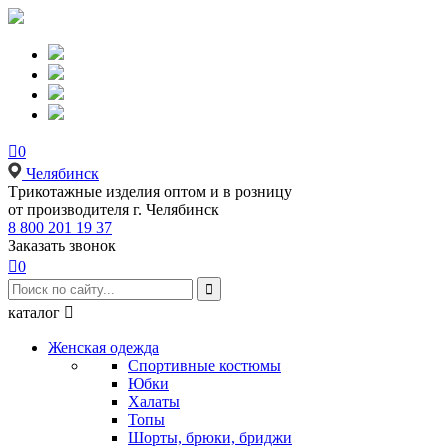

0
Челябинск
Tрикотажные изделия оптом и в розницу
от производителя г. Челябинск
8 800 201 19 37
Заказать звонок

0

каталог

Женская одежда
Спортивные костюмы
Юбки
Халаты
Топы
Шорты, брюки, бриджи