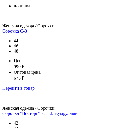
новинка
Женская одежда / Сорочки
Сорочка С-8
44
46
48
Цена
990
₽
Оптовая цена
675
₽
Перейти
в товар
Женская одежда / Сорочки
Сорочка "Восторг"_О113/изумрудный
42