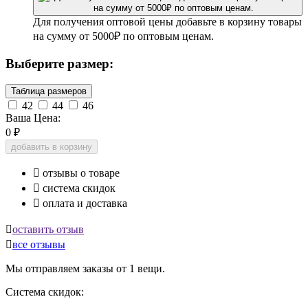
Для получения оптовой цены добавьте в корзину товары
на сумму от 5000₽ по оптовым ценам.
Выберите размер:
Таблица размеров
42
44
46
Ваша Цена:
0
₽
добавить в корзину

отзывы о товаре

система скидок

оплата и доставка

оставить отзыв

все отзывы
Мы отправляем заказы от 1 вещи.
Система скидок: