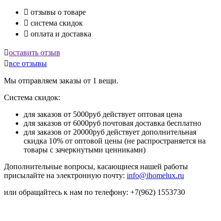

отзывы о товаре

система скидок

оплата и доставка

оставить отзыв

все отзывы
Мы отправляем заказы от 1 вещи.
Система скидок:
для заказов от 5000руб действует оптовая цена
для заказов от 6000руб почтовая доставка бесплатно
для заказов от 20000руб действует дополнительная
скидка 10% от оптовой цены (не распространяется на
товары с зачеркнутыми ценниками)
Дополнительные вопросы, касающиеся нашей работы
присылайте на электронную почту:
info@ihomelux.ru
или обращайтесь к нам по телефону: +7(962) 1553730