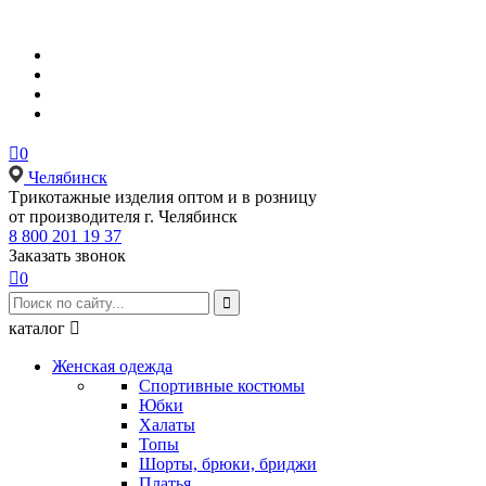

0
Челябинск
Tрикотажные изделия оптом и в розницу
от производителя г. Челябинск
8 800 201 19 37
Заказать звонок

0

каталог

Женская одежда
Спортивные костюмы
Юбки
Халаты
Топы
Шорты, брюки, бриджи
Платья