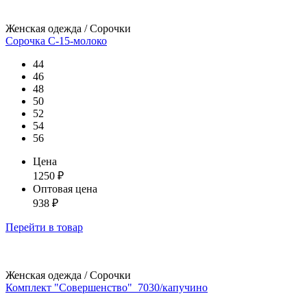
Женская одежда / Сорочки
Сорочка С-15-молоко
44
46
48
50
52
54
56
Цена
1250
₽
Оптовая цена
938
₽
Перейти
в товар
Женская одежда / Сорочки
Комплект "Совершенство"_7030/капучино