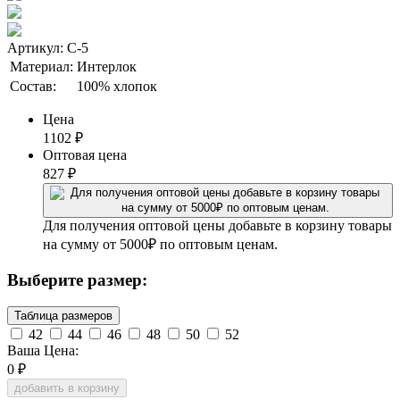
Артикул: С-5
Материал:
Интерлок
Состав:
100% хлопок
Цена
1102
₽
Оптовая цена
827
₽
Для получения оптовой цены добавьте в корзину товары
на сумму от 5000₽ по оптовым ценам.
Выберите размер:
Таблица размеров
42
44
46
48
50
52
Ваша Цена:
0
₽
добавить в корзину