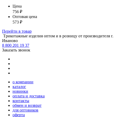
Цена
756
₽
Оптовая цена
573
₽
Перейти
в товар
Tрикотажные изделия оптом и в розницу от производителя г.
Иваново
8 800 201 19 37
Заказать звонок
о компании
каталог
новинки
оплата и доставка
контакты
обмен и возврат
для оптовиков
оферта