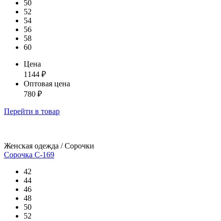
50
52
54
56
58
60
Цена
1144
₽
Оптовая цена
780
₽
Перейти
в товар
Женская одежда / Сорочки
Сорочка С-169
42
44
46
48
50
52