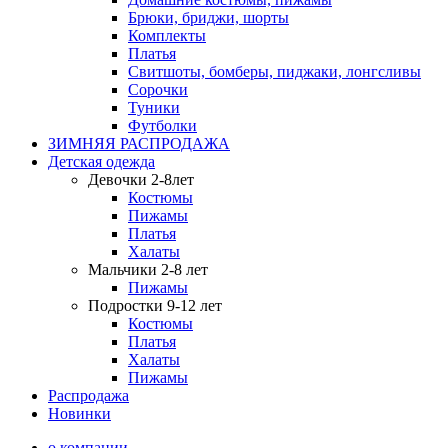
Брюки, бриджи, шорты
Комплекты
Платья
Свитшоты, бомберы, пиджаки, лонгсливы
Сорочки
Туники
Футболки
ЗИМНЯЯ РАСПРОДАЖА
Детская одежда
Девочки 2-8лет
Костюмы
Пижамы
Платья
Халаты
Мальчики 2-8 лет
Пижамы
Подростки 9-12 лет
Костюмы
Платья
Халаты
Пижамы
Распродажа
Новинки
о компании