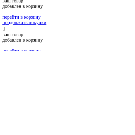
ваш товар
добавлен в корзину
перейти в корзину
продолжить покупки

ваш товар
добавлен в корзину
перейти в корзину
продолжить покупки

спасибо,
ваш заказ принят!
Наш менеджер свяжется с вами в ближайшее время
для уточнения условий доставки

спасибо,
ваш заказ принят!
Сейчас вы будете направлены для онлайн оплаты.
После оплаты заказ будет передан на сборку и
отправлен вам в течение 48 часов