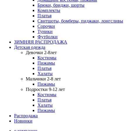
Брюки, бриджи, шорты
Комплекты
Платья
Свитшоты, бомберы, пиджаки, лонгсливы
Сорочки
Туники
Футболки
ЗИМНЯЯ РАСПРОДАЖА
Детская одежда
Девочки 2-8лет
Костюмы
Пижамы
Платья
Халаты
Мальчики 2-8 лет
Пижамы
Подростки 9-12 лет
Костюмы
Платья
Халаты
Пижамы
Распродажа
Новинки
о компании