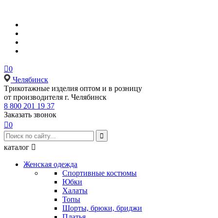

0
Челябинск
Tрикотажные изделия оптом и в розницу
от производителя г. Челябинск
8 800 201 19 37
Заказать звонок

0

каталог

Женская одежда
Спортивные костюмы
Юбки
Халаты
Топы
Шорты, брюки, бриджи
Платья