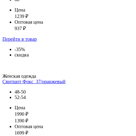
Цена
1239
₽
Оптовая цена
937
₽
Перейти
в товар
-35%
скидка
Женская одежда
Свитшот Фокс_37/оранжевый
48-50
52-54
Цена
1990
₽
1390
₽
Оптовая цена
1699
₽