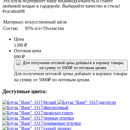
Эта блуза подчеркнёт вашу индивидуальность и станет
любимой вещью в гардеробе. Выбирайте качество и стиль!
#vacation08
Материал:
искусственный шёлк
Состав:
95% п/э+5%эластан
Цена
1390
₽
Оптовая цена
690
₽
Для получения оптовой цены добавьте в корзину товары
на сумму от 5000₽ по оптовым ценам.
Доступные цвета: