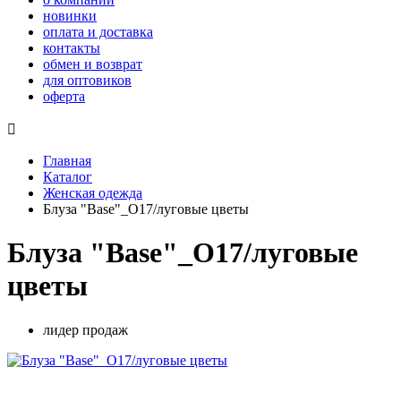
новинки
оплата и доставка
контакты
обмен и возврат
для оптовиков
оферта

Главная
Каталог
Женская одежда
Блуза "Base"_О17/луговые цветы
Блуза "Base"_О17/луговые
цветы
лидер продаж