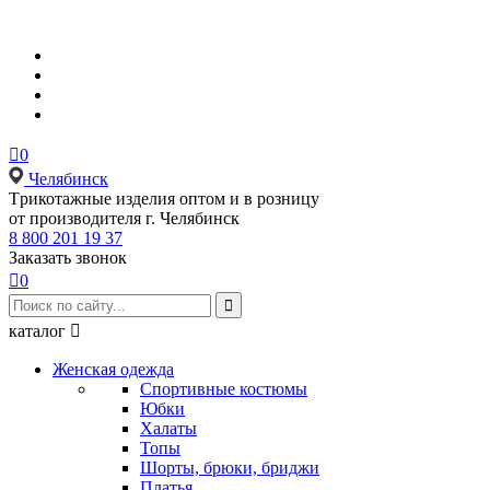

0
Челябинск
Tрикотажные изделия оптом и в розницу
от производителя г. Челябинск
8 800 201 19 37
Заказать звонок

0

каталог

Женская одежда
Спортивные костюмы
Юбки
Халаты
Топы
Шорты, брюки, бриджи
Платья