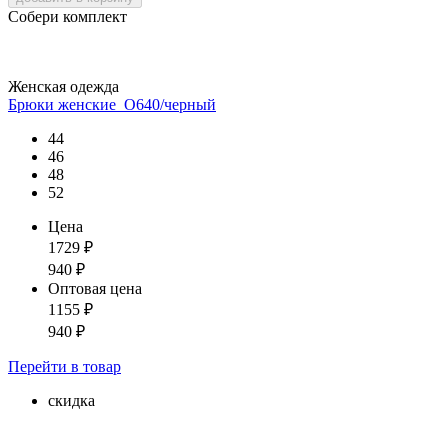
Собери комплект
Женская одежда
Брюки женские_О640/черный
44
46
48
52
Цена
1729
₽
940
₽
Оптовая цена
1155
₽
940
₽
Перейти
в товар
скидка