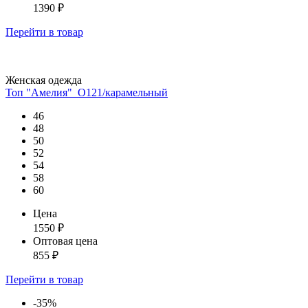
1390
₽
Перейти
в товар
Женская одежда
Топ "Амелия"_О121/карамельный
46
48
50
52
54
58
60
Цена
1550
₽
Оптовая цена
855
₽
Перейти
в товар
-35%