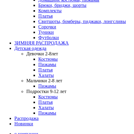
Брюки, бриджи, шорты
Комплекты
Платья
Свитшоты, бомберы, пиджаки, лонгсливы
Сорочки
Туники
Футболки
ЗИМНЯЯ РАСПРОДАЖА
Детская одежда
Девочки 2-8лет
Костюмы
Пижамы
Платья
Халаты
Мальчики 2-8 лет
Пижамы
Подростки 9-12 лет
Костюмы
Платья
Халаты
Пижамы
Распродажа
Новинки
о компании