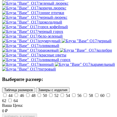
Выберите размер:
Таблица размеров
Замеры с изделия
44
46
48
50
52
54
56
58
60
62
64
Ваша Цена:
0
₽
добавить в корзину