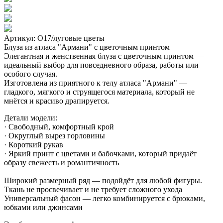
Артикул: О17/луговые цветы
Блуза из атласа "Армани" с цветочным принтом
Элегантная и женственная блуза с цветочным принтом —
идеальный выбор для повседневного образа, работы или
особого случая.
Изготовлена из приятного к телу атласа "Армани" —
гладкого, мягкого и струящегося материала, который не
мнётся и красиво драпируется.
Детали модели:
· Свободный, комфортный крой
· Округлый вырез горловины
· Короткий рукав
· Яркий принт с цветами и бабочками, который придаёт
образу свежесть и романтичность
Широкий размерный ряд — подойдёт для любой фигуры.
Ткань не просвечивает и не требует сложного ухода
Универсальный фасон — легко комбинируется с брюками,
юбками или джинсами