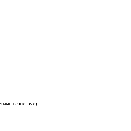
кнутыми ценниками)