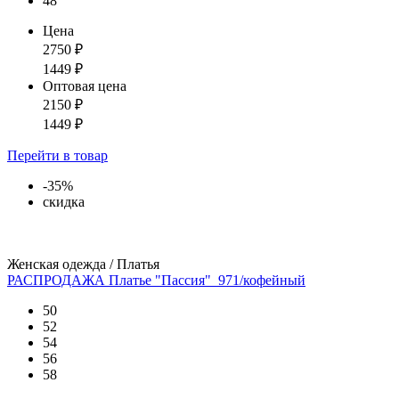
48
Цена
2750
₽
1449
₽
Оптовая цена
2150
₽
1449
₽
Перейти
в товар
-35%
скидка
Женская одежда / Платья
РАСПРОДАЖА Платье "Пассия"_971/кофейный
50
52
54
56
58