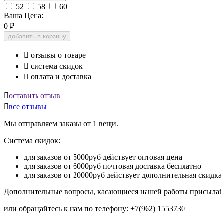
52
58
60
Ваша Цена:
0
₽
добавить в корзину

отзывы о товаре

система скидок

оплата и доставка

оставить отзыв

все отзывы
Мы отправляем заказы от 1 вещи.
Система скидок:
для заказов от 5000руб действует оптовая цена
для заказов от 6000руб почтовая доставка бесплатно
для заказов от 20000руб действует дополнительная скидк
Дополнительные вопросы, касающиеся нашей работы присылай
или обращайтесь к нам по телефону: +7(962) 1553730