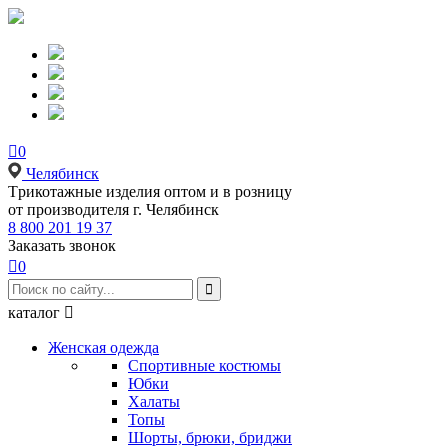

0
Челябинск
Tрикотажные изделия оптом и в розницу
от производителя г. Челябинск
8 800 201 19 37
Заказать звонок

0

каталог

Женская одежда
Спортивные костюмы
Юбки
Халаты
Топы
Шорты, брюки, бриджи