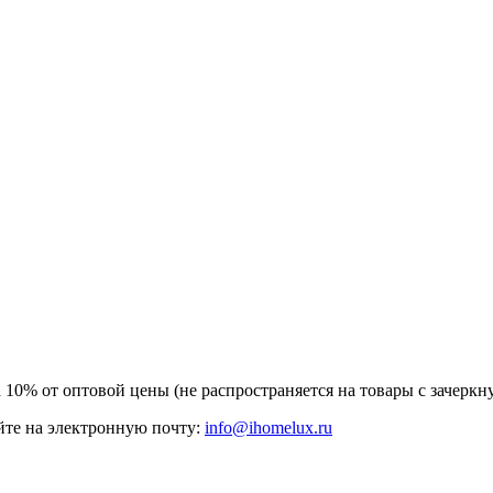
а 10% от оптовой цены (не распространяется на товары с зачер
те на электронную почту:
info@ihomelux.ru