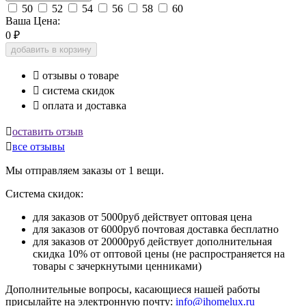
50
52
54
56
58
60
Ваша Цена:
0
₽
добавить в корзину

отзывы о товаре

система скидок

оплата и доставка

оставить отзыв

все отзывы
Мы отправляем заказы от 1 вещи.
Система скидок:
для заказов от 5000руб действует оптовая цена
для заказов от 6000руб почтовая доставка бесплатно
для заказов от 20000руб действует дополнительная
скидка 10% от оптовой цены (не распространяется на
товары с зачеркнутыми ценниками)
Дополнительные вопросы, касающиеся нашей работы
присылайте на электронную почту:
info@ihomelux.ru