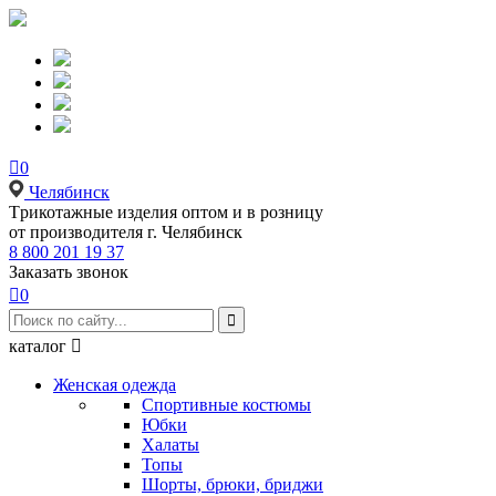

0
Челябинск
Tрикотажные изделия оптом и в розницу
от производителя г. Челябинск
8 800 201 19 37
Заказать звонок

0

каталог

Женская одежда
Спортивные костюмы
Юбки
Халаты
Топы
Шорты, брюки, бриджи