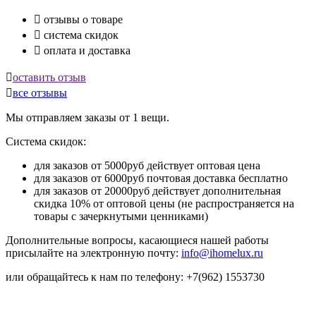

отзывы о товаре

система скидок

оплата и доставка

оставить отзыв

все отзывы
Мы отправляем заказы от 1 вещи.
Система скидок:
для заказов от 5000руб действует оптовая цена
для заказов от 6000руб почтовая доставка бесплатно
для заказов от 20000руб действует дополнительная
скидка 10% от оптовой цены (не распространяется на
товары с зачеркнутыми ценниками)
Дополнительные вопросы, касающиеся нашей работы
присылайте на электронную почту:
info@ihomelux.ru
или обращайтесь к нам по телефону: +7(962) 1553730