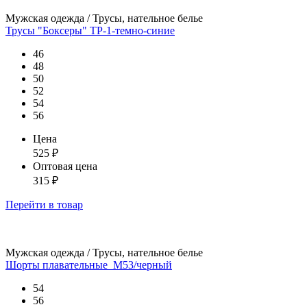
Мужская одежда / Трусы, нательное белье
Трусы "Боксеры" ТР-1-темно-синие
46
48
50
52
54
56
Цена
525
₽
Оптовая цена
315
₽
Перейти
в товар
Мужская одежда / Трусы, нательное белье
Шорты плавательные_М53/черный
54
56