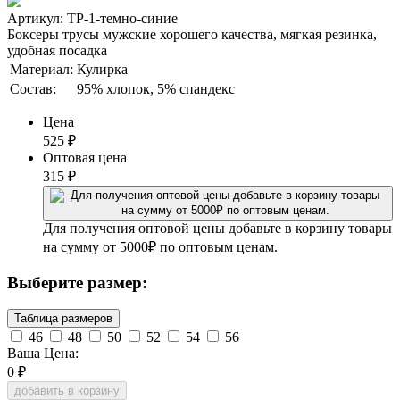
Артикул: ТР-1-темно-синие
Боксеры трусы мужские хорошего качества, мягкая резинка,
удобная посадка
Материал:
Кулирка
Состав:
95% хлопок, 5% спандекс
Цена
525
₽
Оптовая цена
315
₽
Для получения оптовой цены добавьте в корзину товары
на сумму от 5000₽ по оптовым ценам.
Выберите размер:
Таблица размеров
46
48
50
52
54
56
Ваша Цена:
0
₽
добавить в корзину