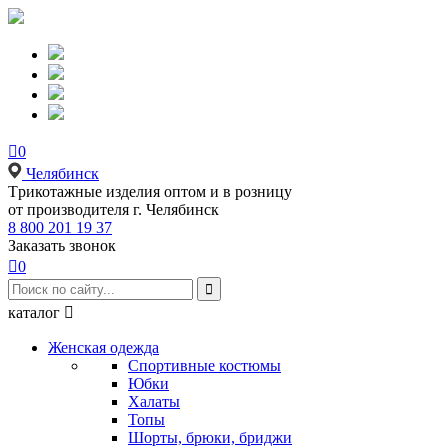

0
Челябинск
Tрикотажные изделия оптом и в розницу
от производителя г. Челябинск
8 800 201 19 37
Заказать звонок

0

каталог

Женская одежда
Спортивные костюмы
Юбки
Халаты
Топы
Шорты, брюки, бриджи