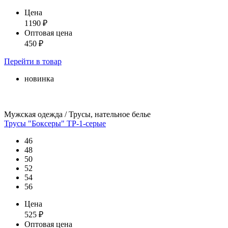
Цена
1190
₽
Оптовая цена
450
₽
Перейти
в товар
новинка
Мужская одежда / Трусы, нательное белье
Трусы "Боксеры" ТР-1-серые
46
48
50
52
54
56
Цена
525
₽
Оптовая цена