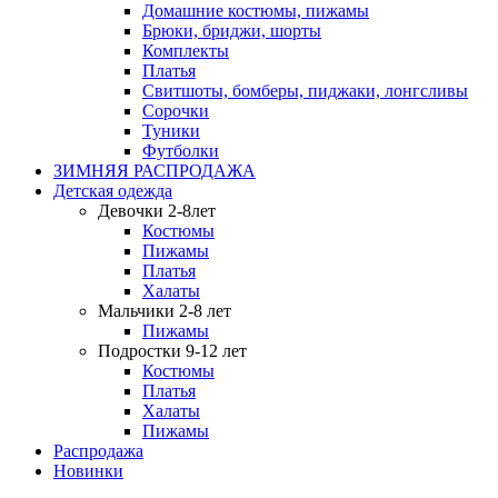
Домашние костюмы, пижамы
Брюки, бриджи, шорты
Комплекты
Платья
Свитшоты, бомберы, пиджаки, лонгсливы
Сорочки
Туники
Футболки
ЗИМНЯЯ РАСПРОДАЖА
Детская одежда
Девочки 2-8лет
Костюмы
Пижамы
Платья
Халаты
Мальчики 2-8 лет
Пижамы
Подростки 9-12 лет
Костюмы
Платья
Халаты
Пижамы
Распродажа
Новинки