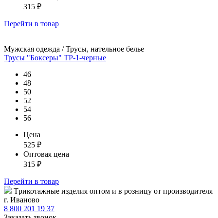
315
₽
Перейти
в товар
Мужская одежда / Трусы, нательное белье
Трусы "Боксеры" ТР-1-черные
46
48
50
52
54
56
Цена
525
₽
Оптовая цена
315
₽
Перейти
в товар
Tрикотажные изделия оптом и в розницу от производителя
г. Иваново
8 800 201 19 37
Заказать звонок