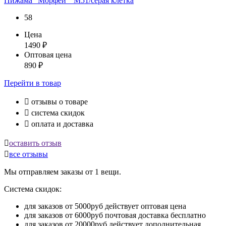
Пижама "Морфей"_М51/серая клетка
58
Цена
1490
₽
Оптовая цена
890
₽
Перейти
в товар

отзывы о товаре

система скидок

оплата и доставка

оставить отзыв

все отзывы
Мы отправляем заказы от 1 вещи.
Система скидок:
для заказов от 5000руб действует оптовая цена
для заказов от 6000руб почтовая доставка бесплатно
для заказов от 20000руб действует дополнительная