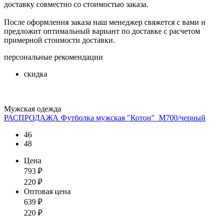
доставку совместно со стоимостью заказа.
После оформления заказа наш менеджер свяжется с вами и
предложит оптимальный вариант по доставке с расчетом
примерной стоимости доставки.
персональные рекомендации
скидка
Мужская одежда
РАСПРОДАЖА Футболка мужская "Котон"_М700/черный
46
48
Цена
793
₽
220
₽
Оптовая цена
639
₽
220
₽