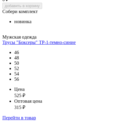
добавить в корзину
Собери комплект
новинка
Мужская одежда
Трусы "Боксеры" ТР-1-темно-синие
46
48
50
52
54
56
Цена
525
₽
Оптовая цена
315
₽
Перейти
в товар