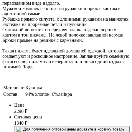
первозданном виде надолго.
Мужской комплект состоит из рубашки и брюк с кантом в
однотонной гамме.
Рубашка прямого силуэта, с длинными рукавами на манжетах.
Застёжка на прорезные петли и пуговицы.
Отложной воротник и передняя планка отделан черным
кантом в тон пижамы. На левой полочке накладной карман.
Брюки прямые на резинке с карманами.
Такая пижама будет идеальной домашней одеждой, которая
создает уют и роскошное настроение. Запланируйте семейную
фотосессию, пижамную вечеринку или новогодний отдых с
пижамой Лорд.
Материал:
Кулирка
Состав:
94% хлопок, 6%лайкра
Цена
2290
₽
Оптовая цена
1340
₽