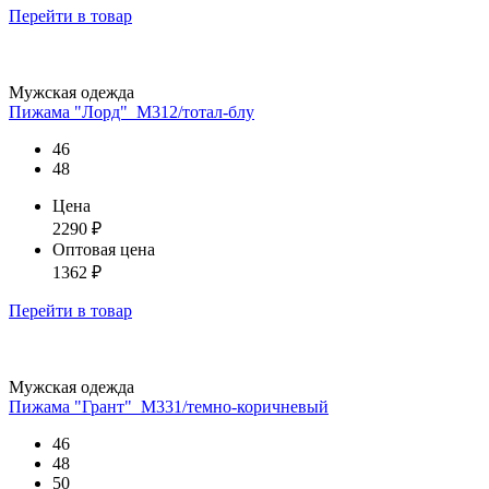
Перейти
в товар
Мужская одежда
Пижама "Лорд"_М312/тотал-блу
46
48
Цена
2290
₽
Оптовая цена
1362
₽
Перейти
в товар
Мужская одежда
Пижама "Грант"_М331/темно-коричневый
46
48
50