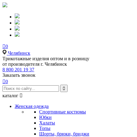

0
Челябинск
Tрикотажные изделия оптом и в розницу
от производителя г. Челябинск
8 800 201 19 37
Заказать звонок

0

каталог

Женская одежда
Спортивные костюмы
Юбки
Халаты
Топы
Шорты, брюки, бриджи