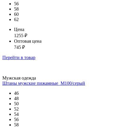
56
58
60
62
Цена
1255
₽
Оптовая цена
745
₽
Перейти
в товар
Мужская одежда
Штаны мужские пижамные_М100/серый
46
48
50
52
54
56
58