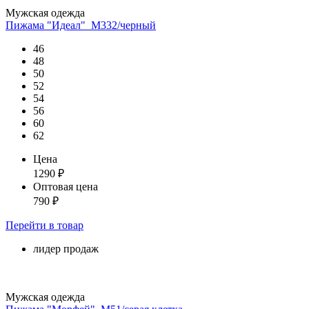
Мужская одежда
Пижама "Идеал"_М332/черный
46
48
50
52
54
56
60
62
Цена
1290
₽
Оптовая цена
790
₽
Перейти
в товар
лидер продаж
Мужская одежда