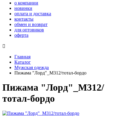
о компании
новинки
оплата и доставка
контакты
обмен и возврат
для оптовиков
оферта

Главная
Каталог
Мужская одежда
Пижама "Лорд"_М312/тотал-бордо
Пижама "Лорд"_М312/
тотал-бордо