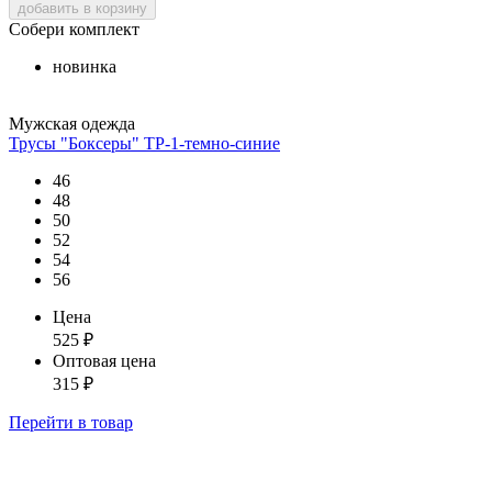
добавить в корзину
Собери комплект
новинка
Мужская одежда
Трусы "Боксеры" ТР-1-темно-синие
46
48
50
52
54
56
Цена
525
₽
Оптовая цена
315
₽
Перейти
в товар