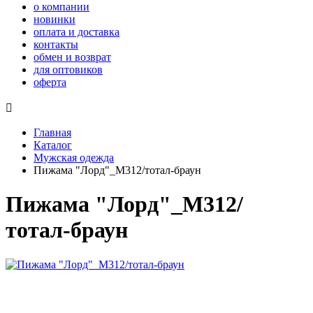
о компании
новинки
оплата и доставка
контакты
обмен и возврат
для оптовиков
оферта

Главная
Каталог
Мужская одежда
Пижама "Лорд"_М312/тотал-браун
Пижама "Лорд"_М312/
тотал-браун