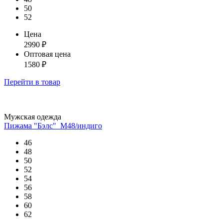
50
52
Цена
2990
₽
Оптовая цена
1580
₽
Перейти
в товар
Мужская одежда
Пижама "Бэлс"_М48/индиго
46
48
50
52
54
56
58
60
62