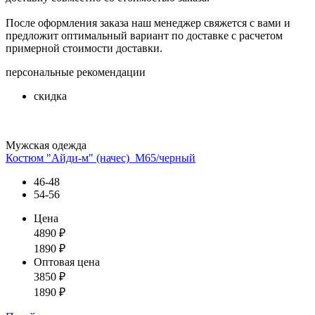
После оформления заказа наш менеджер свяжется с вами и
предложит оптимальный вариант по доставке с расчетом
примерной стоимости доставки.
персональные рекомендации
скидка
Мужская одежда
Костюм "Айди-м" (начес)_М65/черный
46-48
54-56
Цена
4890
₽
1890
₽
Оптовая цена
3850
₽
1890
₽