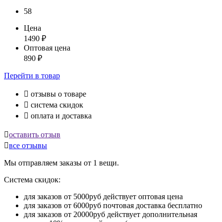
58
Цена
1490
₽
Оптовая цена
890
₽
Перейти
в товар

отзывы о товаре

система скидок

оплата и доставка

оставить отзыв

все отзывы
Мы отправляем заказы от 1 вещи.
Система скидок:
для заказов от 5000руб действует оптовая цена
для заказов от 6000руб почтовая доставка бесплатно
для заказов от 20000руб действует дополнительная