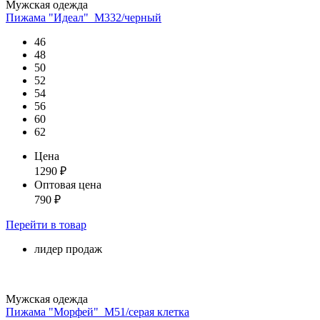
Мужская одежда
Пижама "Идеал"_М332/черный
46
48
50
52
54
56
60
62
Цена
1290
₽
Оптовая цена
790
₽
Перейти
в товар
лидер продаж
Мужская одежда
Пижама "Морфей"_М51/серая клетка