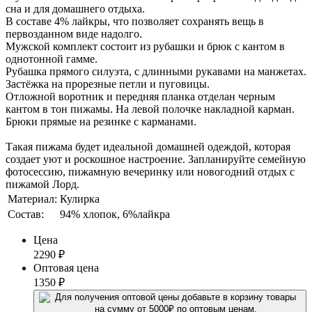
сна и для домашнего отдыха.
В составе 4% лайкры, что позволяет сохранять вещь в
первозданном виде надолго.
Мужской комплект состоит из рубашки и брюк с кантом в
однотонной гамме.
Рубашка прямого силуэта, с длинными рукавами на манжетах.
Застёжка на прорезные петли и пуговицы.
Отложной воротник и передняя планка отделан черным
кантом в тон пижамы. На левой полочке накладной карман.
Брюки прямые на резинке с карманами.
Такая пижама будет идеальной домашней одеждой, которая
создает уют и роскошное настроение. Запланируйте семейную
фотосессию, пижамную вечеринку или новогодний отдых с
пижамой Лорд.
Материал:
Кулирка
Состав:
94% хлопок, 6%лайкра
Цена
2290
₽
Оптовая цена
1350
₽