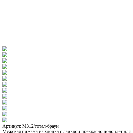
Артикул: М312/тотал-браун
Мужская пижама из хлопка с лайкрой прекрасно подойдет для