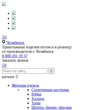

0
Челябинск
Tрикотажные изделия оптом и в розницу
от производителя г. Челябинск
8 800 201 19 37
Заказать звонок

0

каталог

Женская одежда
Спортивные костюмы
Юбки
Халаты
Топы
Шорты, брюки, бриджи